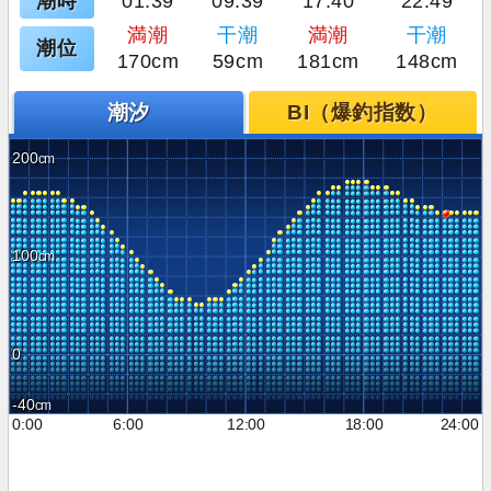
潮時
01:39
09:39
17:40
22:49
満潮
干潮
満潮
干潮
潮位
170cm
59cm
181cm
148cm
潮汐
BI（爆釣指数）
200
100
0
-40
0:00
6:00
12:00
18:00
24:00