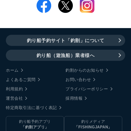
釣り船予約サイト「釣割」について
釣り船（遊漁船）業者様へ
ホーム
釣割からのお知らせ
よくあるご質問
お問い合わせ
利用規約
プライバシーポリシー
運営会社
採用情報
特定商取引法に基づく表記
釣り船予約アプリ
釣りメディア
「釣割アプリ」
「FISHINGJAPAN」