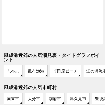
風成港近郊の人気潮見表・タイドグラフポイ
ント
志布志
散布漁港
打田原ビーチ
江の浜漁
風成港近郊の人気市町村
国東市
大分市
別府市
津久見市
豊後