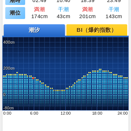
潮時
02:49
10:40
18:39
23:49
満潮
干潮
満潮
干潮
潮位
174cm
43cm
201cm
143cm
潮汐
BI（爆釣指数）
400
200
0
-80
0:00
6:00
12:00
18:00
24:00