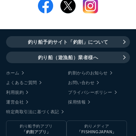
釣り船予約サイト「釣割」について
釣り船（遊漁船）業者様へ
ホーム
釣割からのお知らせ
よくあるご質問
お問い合わせ
利用規約
プライバシーポリシー
運営会社
採用情報
特定商取引法に基づく表記
釣り船予約アプリ
釣りメディア
「釣割アプリ」
「FISHINGJAPAN」