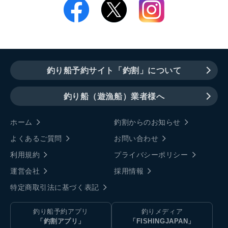
釣り船予約サイト「釣割」について
釣り船（遊漁船）業者様へ
ホーム
釣割からのお知らせ
よくあるご質問
お問い合わせ
利用規約
プライバシーポリシー
運営会社
採用情報
特定商取引法に基づく表記
釣り船予約アプリ
釣りメディア
「釣割アプリ」
「FISHINGJAPAN」