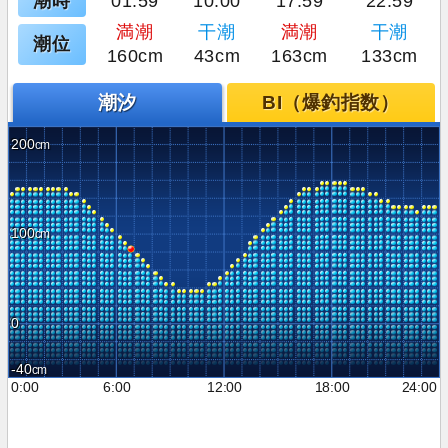
潮時
01:59
10:00
17:59
22:59
満潮
干潮
満潮
干潮
潮位
160cm
43cm
163cm
133cm
潮汐
BI（爆釣指数）
200
100
0
-40
0:00
6:00
12:00
18:00
24:00