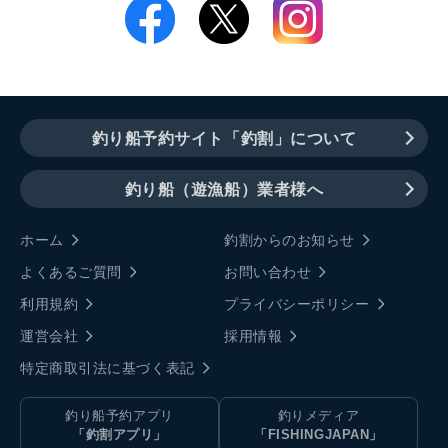
釣り船予約サイト「釣割」について
釣り船（遊漁船）業者様へ
ホーム
釣割からのお知らせ
よくあるご質問
お問い合わせ
利用規約
プライバシーポリシー
運営会社
採用情報
特定商取引法に基づく表記
釣り船予約アプリ
釣りメディア
「釣割アプリ」
「FISHINGJAPAN」