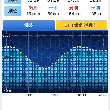
潮時
01:19
09:29
17:30
22:19
満潮
干潮
満潮
干潮
潮位
154cm
59cm
154cm
135cm
潮汐
BI（爆釣指数）
200
100
0
-40
0:00
6:00
12:00
18:00
24:00