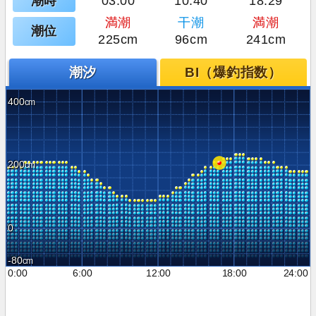
潮時
03:00
10:40
18:29
満潮
干潮
満潮
潮位
225cm
96cm
241cm
潮汐
BI（爆釣指数）
400
200
0
-80
0:00
6:00
12:00
18:00
24:00