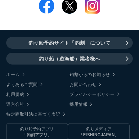
釣り船予約サイト「釣割」について
釣り船（遊漁船）業者様へ
ホーム
釣割からのお知らせ
よくあるご質問
お問い合わせ
利用規約
プライバシーポリシー
運営会社
採用情報
特定商取引法に基づく表記
釣り船予約アプリ
釣りメディア
「釣割アプリ」
「FISHINGJAPAN」