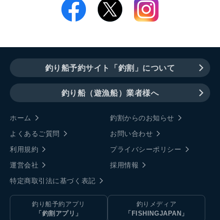
釣り船予約サイト「釣割」について
釣り船（遊漁船）業者様へ
ホーム
釣割からのお知らせ
よくあるご質問
お問い合わせ
利用規約
プライバシーポリシー
運営会社
採用情報
特定商取引法に基づく表記
釣り船予約アプリ
釣りメディア
「釣割アプリ」
「FISHINGJAPAN」