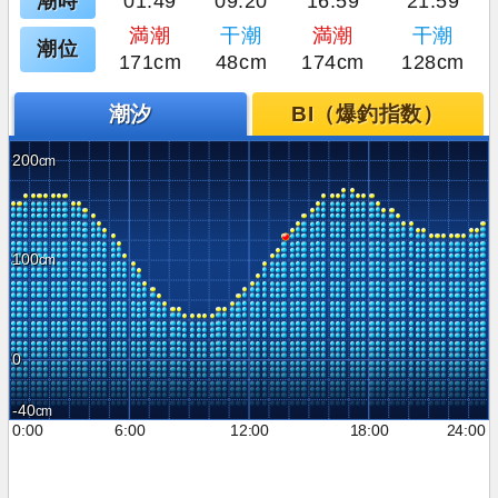
潮時
01:49
09:20
16:59
21:59
満潮
干潮
満潮
干潮
潮位
171cm
48cm
174cm
128cm
潮汐
BI（爆釣指数）
200
100
0
-40
0:00
6:00
12:00
18:00
24:00