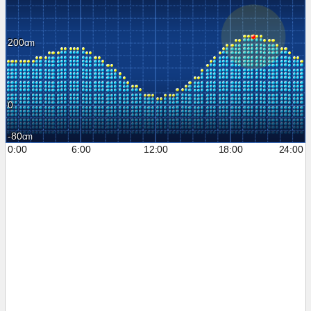
200
0
-80
0:00
6:00
12:00
18:00
24:00