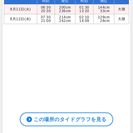
時刻
潮位
時刻
潮位
06:30
200cm
01:30
144cm
8月11日(火)
大潮
20:30
236cm
13:20
33cm
07:30
214cm
02:10
129cm
8月12日(水)
大潮
21:00
242cm
14:09
28cm
この場所のタイドグラフを見る