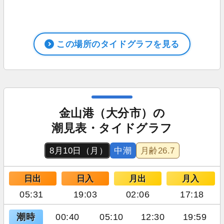
この場所のタイドグラフを見る
金山港（大分市）の
潮見表・タイドグラフ
8月10日（月）
中潮
月齢
26.7
日出
日入
月出
月入
05:31
19:03
02:06
17:18
潮時
00:40
05:10
12:30
19:59