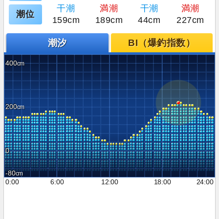
干潮
満潮
干潮
満潮
潮位
159cm
189cm
44cm
227cm
潮汐
BI（爆釣指数）
400
200
0
-80
0:00
6:00
12:00
18:00
24:00