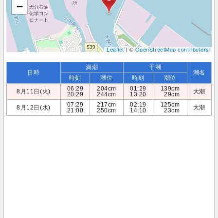
−
Leaflet
| ©
OpenStreetMap contributors
満潮
干潮
日時
潮名
時刻
潮位
時刻
潮位
06:29
204cm
01:29
139cm
8月11日(火)
大潮
20:29
244cm
13:20
29cm
07:29
217cm
02:19
125cm
8月12日(水)
大潮
21:00
250cm
14:10
23cm