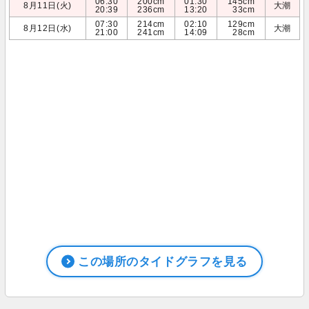
06:30
200cm
01:30
145cm
8月11日(火)
大潮
20:39
236cm
13:20
33cm
07:30
214cm
02:10
129cm
8月12日(水)
大潮
21:00
241cm
14:09
28cm
この場所のタイドグラフを見る