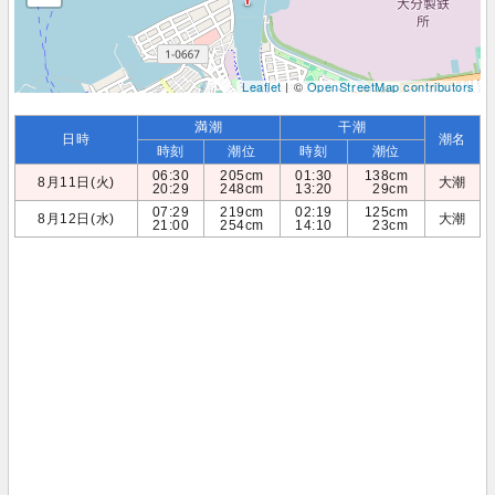
Leaflet
| ©
OpenStreetMap contributors
満潮
干潮
日時
潮名
時刻
潮位
時刻
潮位
06:30
205cm
01:30
138cm
8月11日(火)
大潮
20:29
248cm
13:20
29cm
07:29
219cm
02:19
125cm
8月12日(水)
大潮
21:00
254cm
14:10
23cm