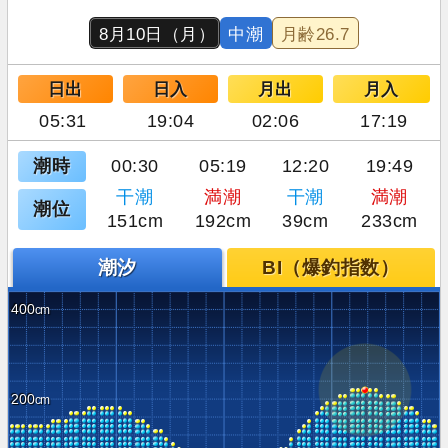
8月10日（月）
中潮
月齢
26.7
日出
日入
月出
月入
05:31
19:04
02:06
17:19
潮時
00:30
05:19
12:20
19:49
干潮
満潮
干潮
満潮
潮位
151cm
192cm
39cm
233cm
潮汐
BI（爆釣指数）
400
200