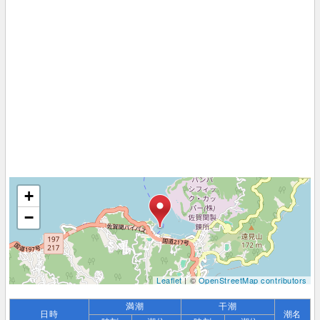
+
−
Leaflet
| ©
OpenStreetMap contributors
満潮
干潮
日時
潮名