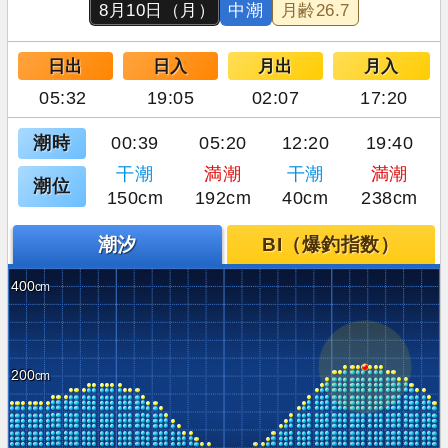
8月10日（月）
中潮
月齢
26.7
日出
日入
月出
月入
05:32
19:05
02:07
17:20
潮時
00:39
05:20
12:20
19:40
干潮
満潮
干潮
満潮
潮位
150cm
192cm
40cm
238cm
潮汐
BI（爆釣指数）
400
200