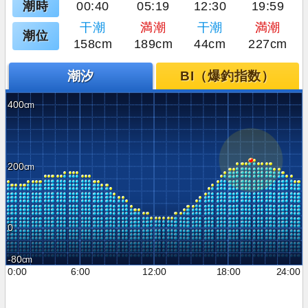
潮時
00:40
05:19
12:30
19:59
干潮
満潮
干潮
満潮
潮位
158cm
189cm
44cm
227cm
潮汐
BI（爆釣指数）
400
200
0
-80
0:00
6:00
12:00
18:00
24:00