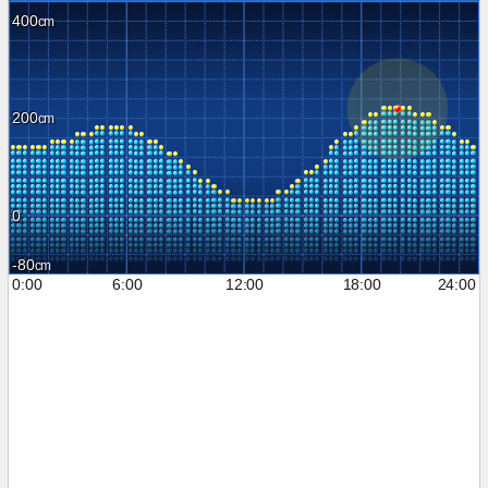
400
200
0
-80
0:00
6:00
12:00
18:00
24:00