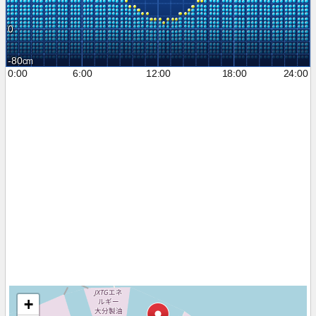
0
-80
0:00
6:00
12:00
18:00
24:00
+