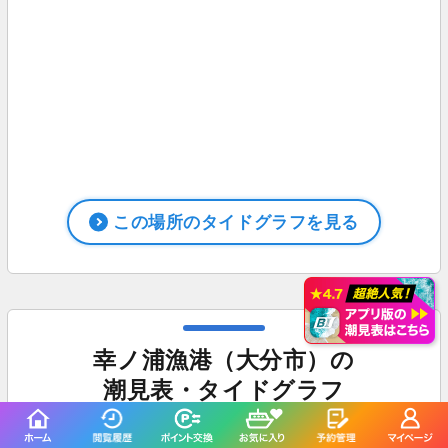
この場所のタイドグラフを見る
幸ノ浦漁港（大分市）の
潮見表・タイドグラフ
8月10日（月）
中潮
月齢
26.7