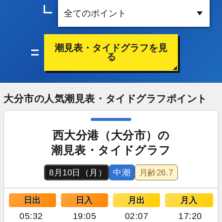
潮見表・タイドグラフを見
る
大分市の人気潮見表・タイドグラフポイント
西大分港（大分市）の
潮見表・タイドグラフ
8月10日（月）
中潮
月齢
26.7
日出
日入
月出
月入
05:32
19:05
02:07
17:20