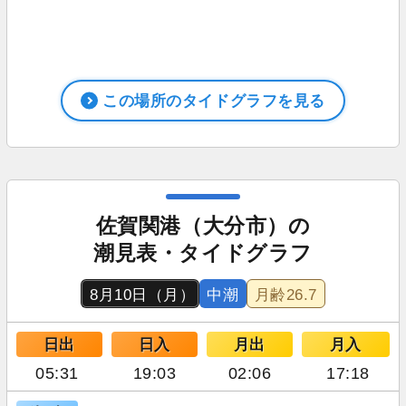
この場所のタイドグラフを見る
佐賀関港（大分市）の
潮見表・タイドグラフ
8月10日（月）
中潮
月齢
26.7
日出
日入
月出
月入
05:31
19:03
02:06
17:18