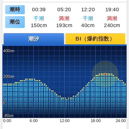
潮時
00:39
05:20
12:20
19:40
干潮
満潮
干潮
満潮
潮位
150cm
193cm
40cm
240cm
潮汐
BI（爆釣指数）
400
200
0
-80
0:00
6:00
12:00
18:00
24:00