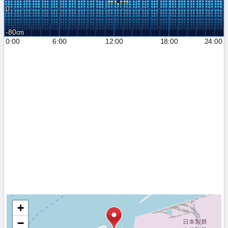
0
-80
0:00
6:00
12:00
18:00
24:00
+
−