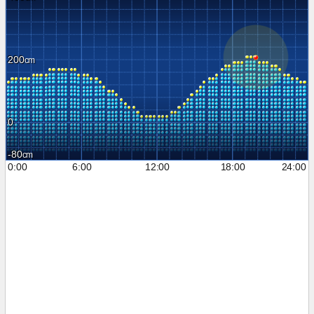
200
0
-80
0:00
6:00
12:00
18:00
24:00