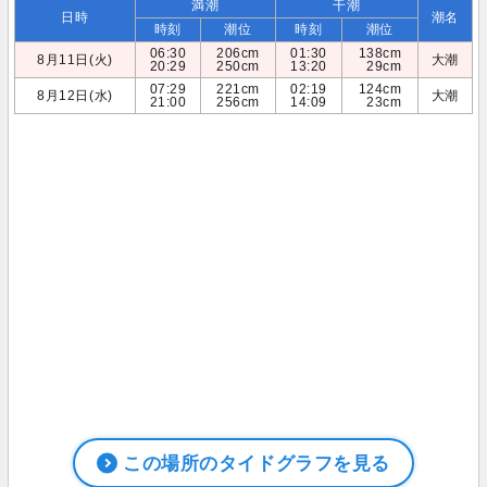
満潮
干潮
日時
潮名
時刻
潮位
時刻
潮位
06:30
206cm
01:30
138cm
8月11日(火)
大潮
20:29
250cm
13:20
29cm
07:29
221cm
02:19
124cm
8月12日(水)
大潮
21:00
256cm
14:09
23cm
この場所のタイドグラフを見る