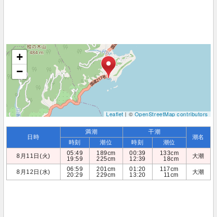
+
−
Leaflet
| ©
OpenStreetMap contributors
満潮
干潮
日時
潮名
時刻
潮位
時刻
潮位
05:49
189cm
00:39
133cm
8月11日(火)
大潮
19:59
225cm
12:39
18cm
06:59
201cm
01:20
117cm
8月12日(水)
大潮
20:29
229cm
13:20
11cm