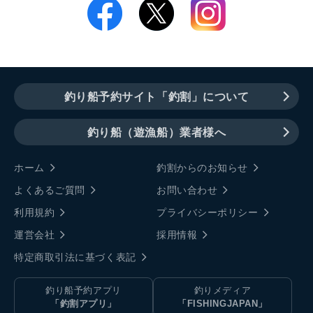
釣り船予約サイト「釣割」について
釣り船（遊漁船）業者様へ
ホーム
釣割からのお知らせ
よくあるご質問
お問い合わせ
利用規約
プライバシーポリシー
運営会社
採用情報
特定商取引法に基づく表記
釣り船予約アプリ
釣りメディア
「釣割アプリ」
「FISHINGJAPAN」