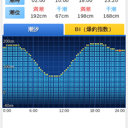
潮時
02:00
10:00
18:00
23:20
満潮
干潮
満潮
干潮
潮位
192cm
67cm
198cm
168cm
潮汐
BI（爆釣指数）
200
100
0
-40
0:00
6:00
12:00
18:00
24:00