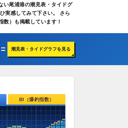
ない尾浦港の潮見表・タイドグ
ひ実感してみて下さい。 さら
指数）も掲載しています！
潮見表・タイドグラフを見る
BI（爆釣指数）