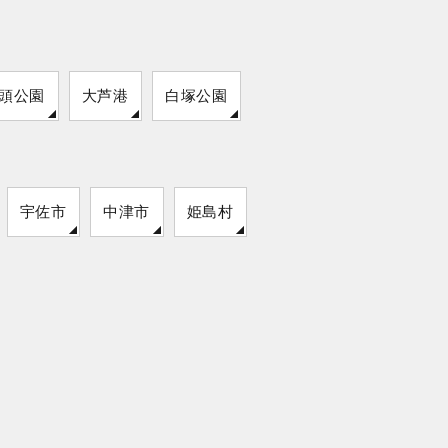
頭公園
大芦港
白塚公園
宇佐市
中津市
姫島村