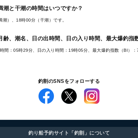
の満潮と干潮の時間はいつですか？
（満潮）、18時00分（干潮）です。
）の月齢、潮名、日の出時間、日の入り時間、最大爆釣指数
時間：05時29分、日の入り時間：19時05分、最大爆釣指数（BI）：
釣割のSNSをフォローする
釣り船予約サイト「釣割」について