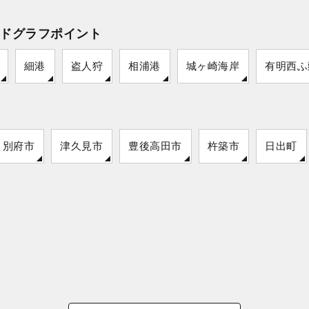
ドグラフポイント
細港
盗人狩
相浦港
城ヶ崎海岸
有明西ふ
別府市
津久見市
豊後高田市
杵築市
日出町