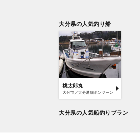
大分県の人気釣り船
桃太郎丸
大分市／大分港細ポンツーン
大分県の人気船釣りプラン