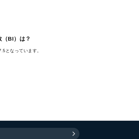
（BI）は？
7.5となっています。