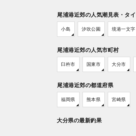
尾浦港近郊の人気潮見表・タイ
小島
汐吹公園
境港一文字
尾浦港近郊の人気市町村
臼杵市
国東市
大分市
尾浦港近郊の都道府県
福岡県
熊本県
宮崎県
大分県の最新釣果