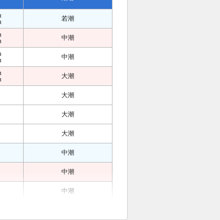
m
若潮
m
m
中潮
m
m
中潮
m
m
大潮
m
大潮
大潮
大潮
中潮
中潮
中潮