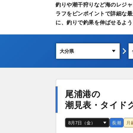
釣りや潮干狩りなど海のレジャ
ラフをピンポイントで詳細な最
に、釣りで釣果を伸ばせるよう
尾浦港の
潮見表・タイド
長潮
月