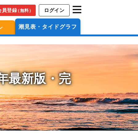
会員登録
ログイン
（無料）
潮見表・タイドグラフ
ン
6年最新版・完