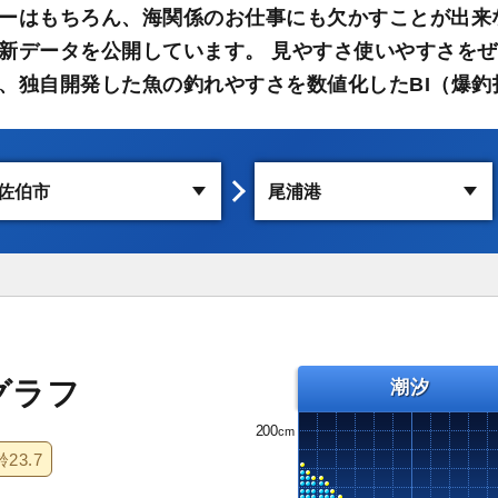
ーはもちろん、海関係のお仕事にも欠かすことが出来
新データを公開しています。 見やすさ使いやすさをぜ
、独自開発した魚の釣れやすさを数値化したBI（爆釣
グラフ
潮汐
200
齢
23.7