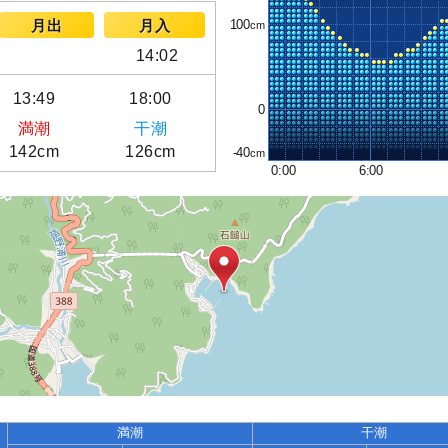
100
月出
月入
14:02
13:49
18:00
0
満潮
干潮
142cm
126cm
-40
0:00
6:00
満潮
干潮