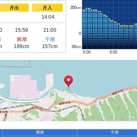
200
月出
月入
14:04
0
15:59
21:00
0
潮
満潮
干潮
m
189cm
157cm
-80
0:00
6:00
満潮
干潮