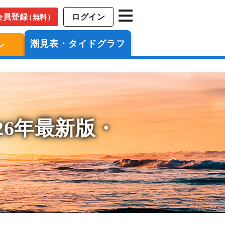
会員登録
ログイン
（無料）
潮見表・タイドグラフ
ン
26年最新版・