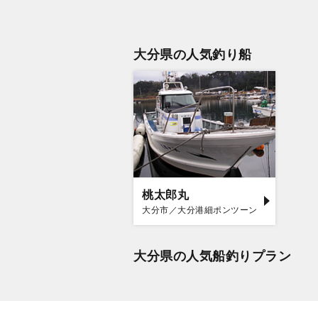
大分県の人気釣り船
桃太郎丸
大分市／大分港細ポンツーン
大分県の人気船釣りプラン