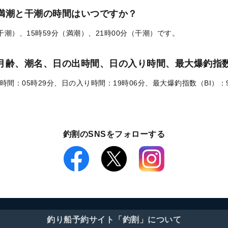
の満潮と干潮の時間はいつですか？
（干潮）、15時59分（満潮）、21時00分（干潮）です。
）の月齢、潮名、日の出時間、日の入り時間、最大爆釣指数
時間：05時29分、日の入り時間：19時06分、最大爆釣指数（BI）：
釣割のSNSをフォローする
釣り船予約サイト「釣割」について