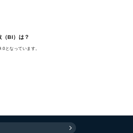
（BI）は？
9.0となっています。