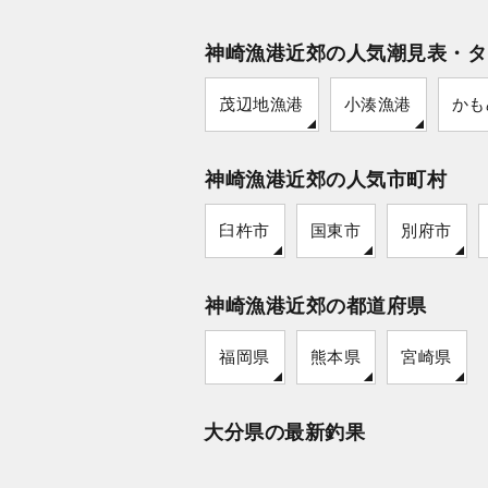
神崎漁港近郊の人気潮見表・タ
茂辺地漁港
小湊漁港
かも
神崎漁港近郊の人気市町村
臼杵市
国東市
別府市
神崎漁港近郊の都道府県
福岡県
熊本県
宮崎県
大分県の最新釣果