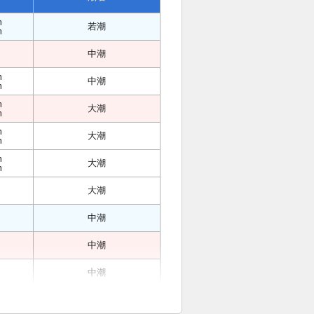
m
若潮
m
中潮
m
中潮
m
m
大潮
m
m
大潮
m
m
大潮
m
大潮
中潮
中潮
中潮