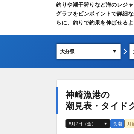
釣りや潮干狩りなど海のレジャ
グラフをピンポイントで詳細な
らに、釣りで釣果を伸ばせるよ
神崎漁港の
潮見表・タイド
長潮
月