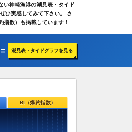
ない神崎漁港の潮見表・タイド
ぜひ実感してみて下さい。 さ
釣指数）も掲載しています！
潮見表・タイドグラフを見る
BI（爆釣指数）