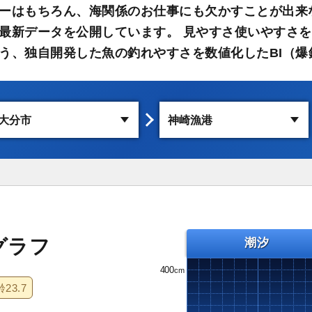
ーはもちろん、海関係のお仕事にも欠かすことが出来
最新データを公開しています。 見やすさ使いやすさを
う、独自開発した魚の釣れやすさを数値化したBI（爆
グラフ
潮汐
400
齢
23.7