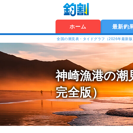
ホーム
最新釣
全国の潮見表・タイドグラフ（2026年最新
神崎漁港の潮
完全版）