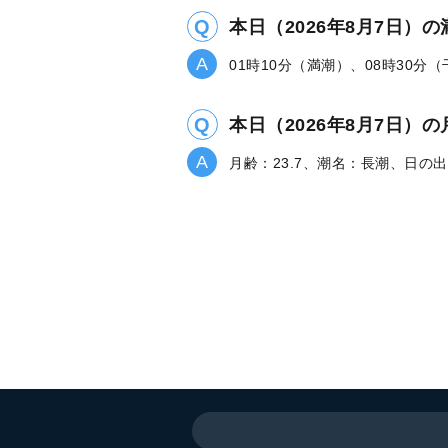
本日（2026年8月7日）
01時10分（満潮）、08時30分
本日（2026年8月7日
月齢：23.7、潮名：長潮、日の出