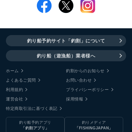
釣り船予約サイト「釣割」について
釣り船（遊漁船）業者様へ
ホーム
釣割からのお知らせ
よくあるご質問
お問い合わせ
利用規約
プライバシーポリシー
運営会社
採用情報
特定商取引法に基づく表記
釣り船予約アプリ
釣りメディア
「釣割アプリ」
「FISHINGJAPAN」