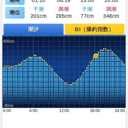
潮時
01:10
06:19
13:00
20:00
干潮
満潮
干潮
満潮
潮位
201cm
295cm
77cm
348cm
潮汐
BI（爆釣指数）
400
200
0
-80
0:00
6:00
12:00
18:00
24:00