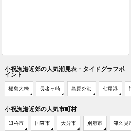
小祝漁港近郊の人気潮見表・タイドグラフポ
イント
樋島大橋
長者ヶ崎
島原外港
七尾港
小祝漁港近郊の人気市町村
臼杵市
国東市
大分市
別府市
津久見