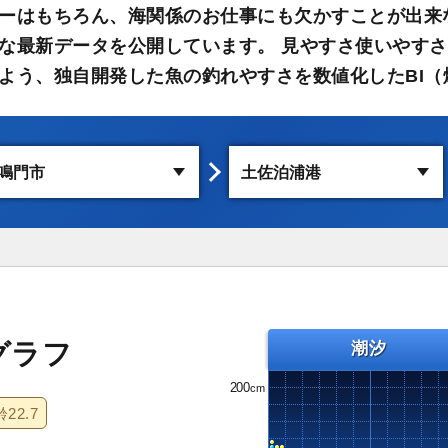
ーはもちろん、海関係のお仕事にも欠かすことが出来
な最新データを公開しています。 見やすさ使いやす
よう、独自開発した魚の釣れやすさを数値化したBI（
グラフ
潮汐
200
齢
22.7