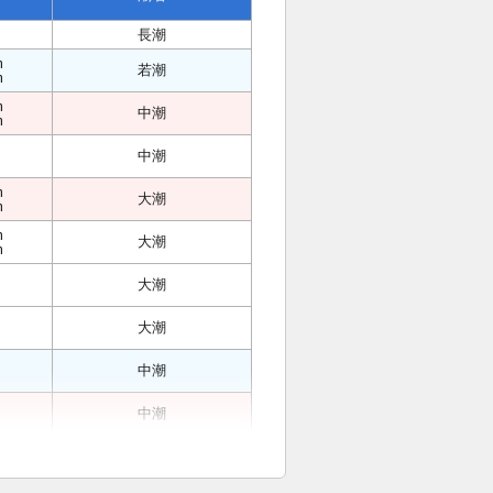
長潮
m
若潮
m
m
中潮
m
中潮
m
大潮
m
m
大潮
m
大潮
大潮
中潮
中潮