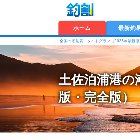
ホーム
最新釣
全国の潮見表・タイドグラフ（2026年最新
土佐泊浦港の
版・完全版）