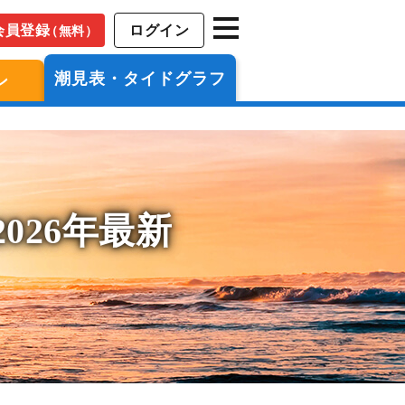
会員登録
ログイン
（無料）
潮見表・タイドグラフ
ン
026年最新