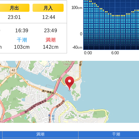
100
月出
月入
23:01
12:44
0
16:39
23:49
0
干潮
満潮
m
103cm
142cm
-40
0:00
6:00
満潮
干潮