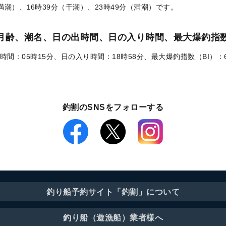
（満潮）、16時39分（干潮）、23時49分（満潮）です。
）の月齢、潮名、日の出時間、日の入り時間、最大爆釣指数
時間：05時15分、日の入り時間：18時58分、最大爆釣指数（BI）：
釣割のSNSをフォローする
釣り船予約サイト「釣割」について
釣り船（遊漁船）業者様へ