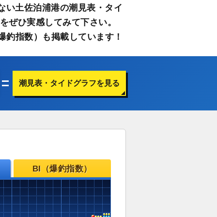
ない土佐泊浦港の潮見表・タイ
さをぜひ実感してみて下さい。
爆釣指数）も掲載しています！
潮見表・タイドグラフを見る
BI（爆釣指数）