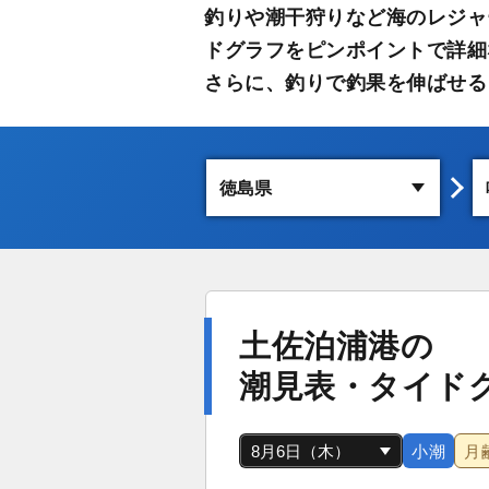
釣りや潮干狩りなど海のレジャ
ドグラフをピンポイントで詳細
さらに、釣りで釣果を伸ばせる
土佐泊浦港の
潮見表・タイド
小潮
月