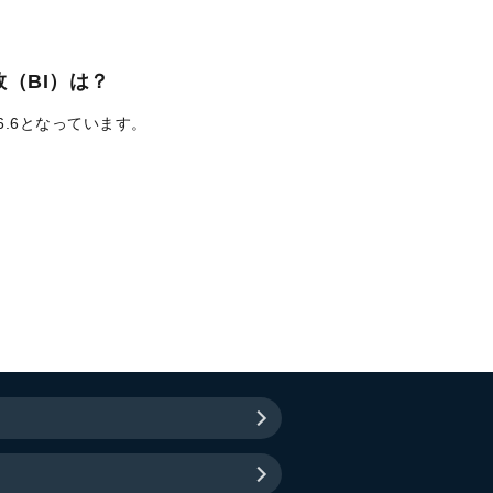
（BI）は？
6.6となっています。