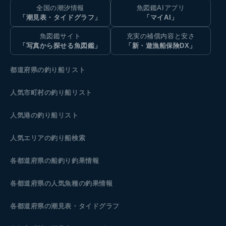
全国の潮汐情報
魚図鑑AIアプリ
「潮見表・タイドグラフ」
「マイAI」
魚図鑑サイト
充実の補償内容と安さ
「写真から探せる魚図鑑」
「新・遊漁船保険DX」
都道府県の釣り船リスト
人気市町村の釣り船リスト
人気港の釣り船リスト
人気エリアの釣り船検索
各都道府県の船釣り釣果情報
各都道府県の人気魚種の釣果情報
各都道府県の潮見表
・タイドグラフ