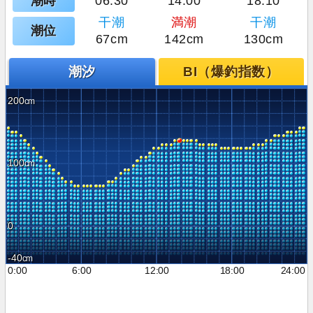
潮時
06:30
14:00
18:10
干潮
満潮
干潮
潮位
67cm
142cm
130cm
潮汐
BI（爆釣指数）
200
100
0
-40
0:00
6:00
12:00
18:00
24:00