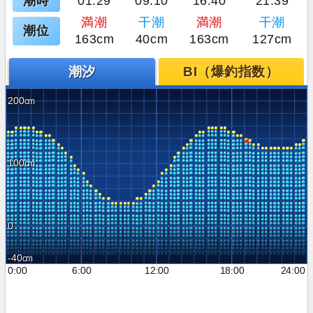
潮時
01:29
09:10
16:40
21:39
満潮
干潮
満潮
干潮
潮位
163cm
40cm
163cm
127cm
潮汐
BI（爆釣指数）
200
100
0
-40
0:00
6:00
12:00
18:00
24:00