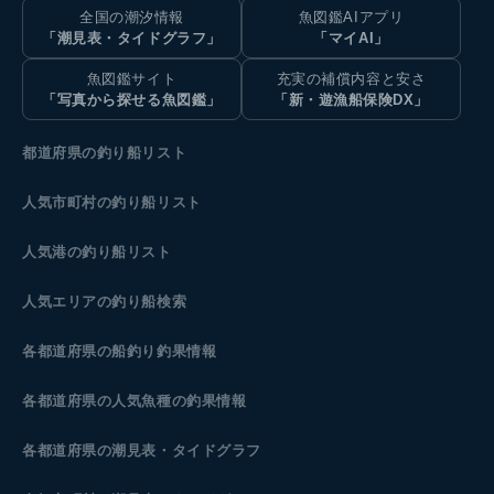
全国の潮汐情報
魚図鑑AIアプリ
「潮見表・タイドグラフ」
「マイAI」
魚図鑑サイト
充実の補償内容と安さ
「写真から探せる魚図鑑」
「新・遊漁船保険DX」
都道府県の釣り船リスト
人気市町村の釣り船リスト
人気港の釣り船リスト
人気エリアの釣り船検索
各都道府県の船釣り釣果情報
各都道府県の人気魚種の釣果情報
各都道府県の潮見表
・タイドグラフ