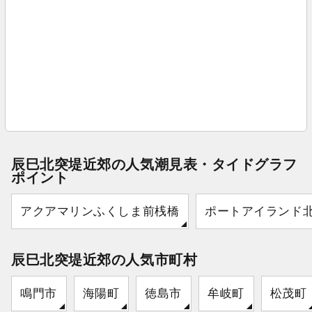
辰巳北突堤近郊の人気潮見表・タイドグラフ
ポイント
アクアマリンふくしま前桟橋
ポートアイランド
辰巳北突堤近郊の人気市町村
鳴門市
海陽町
徳島市
牟岐町
松茂町