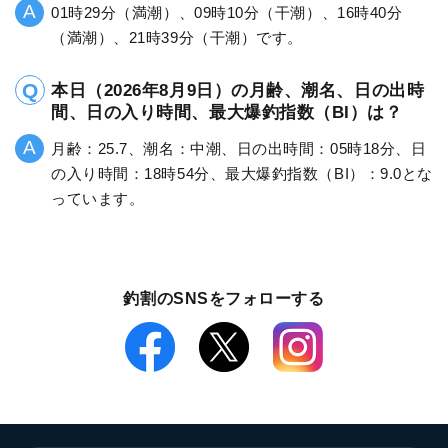
01時29分（満潮）、09時10分（干潮）、16時40分
（満潮）、21時39分（干潮）です。
本日（2026年8月9日）の月齢、潮名、日の出時
間、日の入り時間、最大爆釣指数（BI）は？
月齢：25.7、潮名：中潮、日の出時間：05時18分、日
の入り時間：18時54分、最大爆釣指数（BI）：9.0とな
っています。
釣割のSNSをフォローする