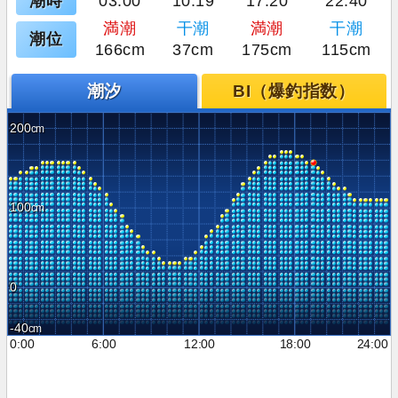
潮時
03:00
10:19
17:20
22:40
満潮
干潮
満潮
干潮
潮位
166cm
37cm
175cm
115cm
潮汐
BI（爆釣指数）
200
100
0
-40
0:00
6:00
12:00
18:00
24:00