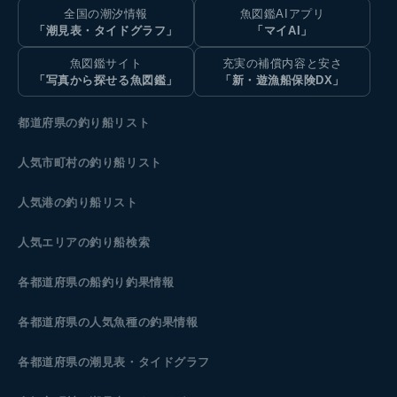
全国の潮汐情報
魚図鑑AIアプリ
「潮見表・タイドグラフ」
「マイAI」
魚図鑑サイト
充実の補償内容と安さ
「写真から探せる魚図鑑」
「新・遊漁船保険DX」
都道府県の釣り船リスト
人気市町村の釣り船リスト
人気港の釣り船リスト
人気エリアの釣り船検索
各都道府県の船釣り釣果情報
各都道府県の人気魚種の釣果情報
各都道府県の潮見表
・タイドグラフ