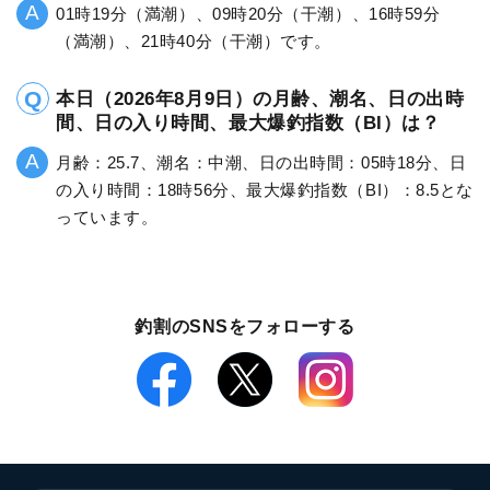
01時19分（満潮）、09時20分（干潮）、16時59分
（満潮）、21時40分（干潮）です。
本日（2026年8月9日）の月齢、潮名、日の出時
間、日の入り時間、最大爆釣指数（BI）は？
月齢：25.7、潮名：中潮、日の出時間：05時18分、日
の入り時間：18時56分、最大爆釣指数（BI）：8.5とな
っています。
釣割のSNSをフォローする