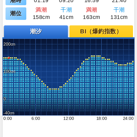
潮時
01:19
09:20
16:59
21:40
満潮
干潮
満潮
干潮
潮位
158cm
41cm
163cm
131cm
潮汐
BI（爆釣指数）
200
100
0
-40
0:00
6:00
12:00
18:00
24:00