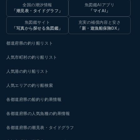
全国の潮汐情報
魚図鑑AIアプリ
「潮見表・タイドグラフ」
「マイAI」
魚図鑑サイト
充実の補償内容と安さ
「写真から探せる魚図鑑」
「新・遊漁船保険DX」
都道府県の釣り船リスト
人気市町村の釣り船リスト
人気港の釣り船リスト
人気エリアの釣り船検索
各都道府県の船釣り釣果情報
各都道府県の人気魚種の釣果情報
各都道府県の潮見表
・タイドグラフ