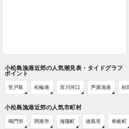
小松島漁港近郊の人気潮見表・タイドグラフ
ポイント
笠戸島
松輪港
宮川河口
芦屋漁港
杉
小松島漁港近郊の人気市町村
鳴門市
阿南市
海陽町
徳島市
牟岐町