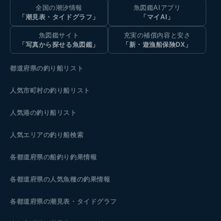
全国の潮汐情報
魚図鑑AIアプリ
「潮見表・タイドグラフ」
「マイAI」
魚図鑑サイト
充実の補償内容と安さ
「写真から探せる魚図鑑」
「新・遊漁船保険DX」
都道府県の釣り船リスト
人気市町村の釣り船リスト
人気港の釣り船リスト
人気エリアの釣り船検索
各都道府県の船釣り釣果情報
各都道府県の人気魚種の釣果情報
各都道府県の潮見表
・タイドグラフ