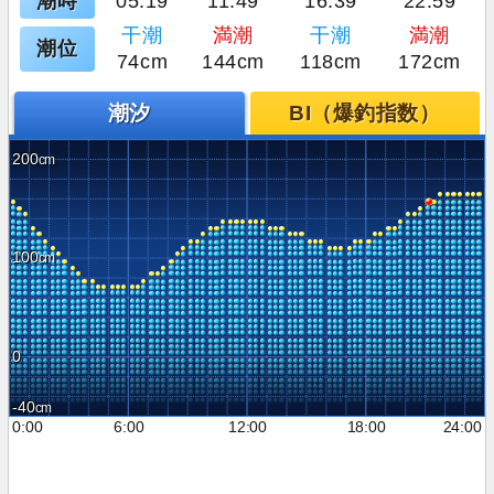
潮時
05:19
11:49
16:39
22:59
干潮
満潮
干潮
満潮
潮位
74cm
144cm
118cm
172cm
潮汐
BI（爆釣指数）
200
100
0
-40
0:00
6:00
12:00
18:00
24:00