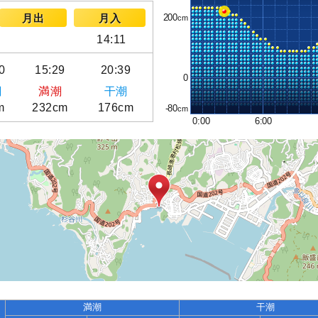
200
月出
月入
14:11
0
15:29
20:39
0
潮
満潮
干潮
m
232cm
176cm
-80
0:00
6:00
満潮
干潮