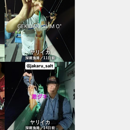
ヤリイカ
11
深堀漁港／
日前
ヤリイカ
14
深堀漁港／
日前