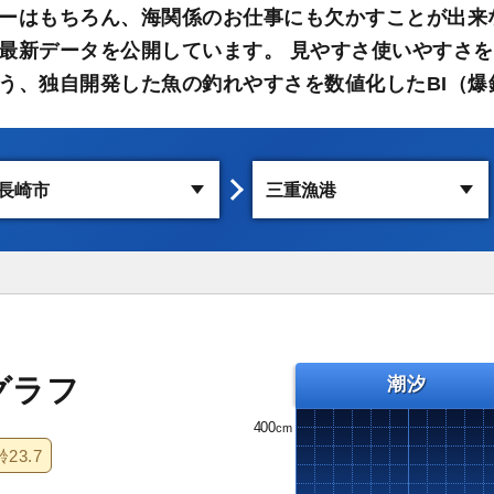
ーはもちろん、海関係のお仕事にも欠かすことが出来
最新データを公開しています。 見やすさ使いやすさを
う、独自開発した魚の釣れやすさを数値化したBI（爆
グラフ
潮汐
400
齢
23.7