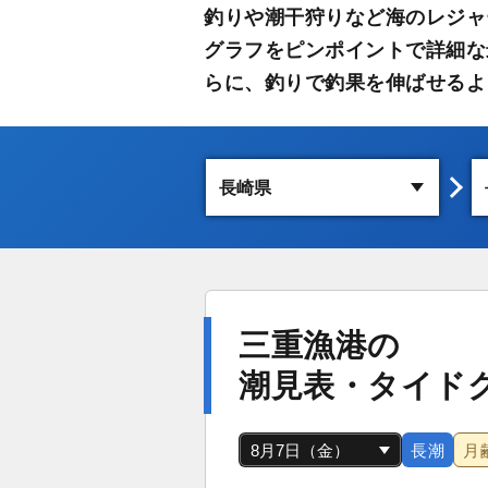
釣りや潮干狩りなど海のレジャ
グラフをピンポイントで詳細な
らに、釣りで釣果を伸ばせるよ
三重漁港の
潮見表・タイド
長潮
月