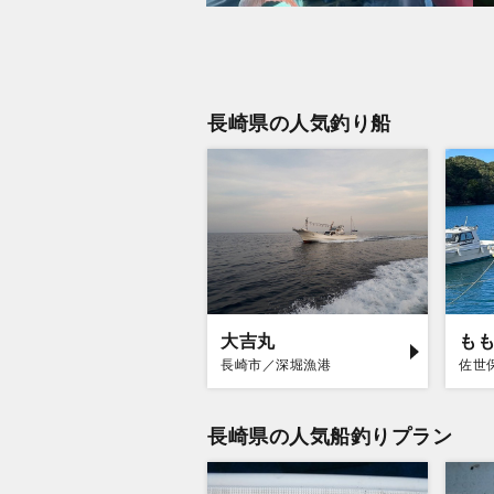
長崎県の人気釣り船
大吉丸
も
長崎市／深堀漁港
佐世
長崎県の人気船釣りプラン