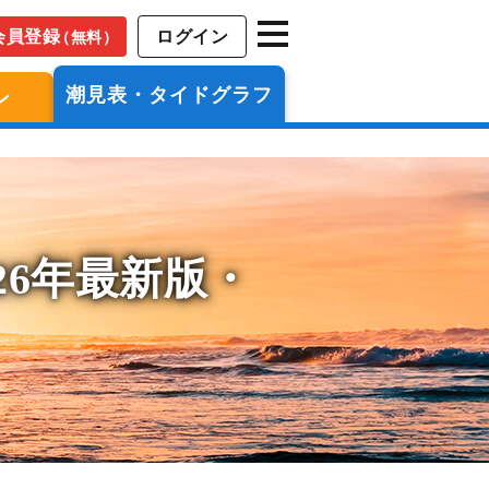
会員登録
ログイン
（無料）
潮見表・タイドグラフ
ン
26年最新版・