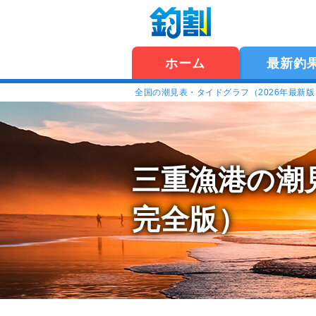
ホーム
最新釣
全国の潮見表・タイドグラフ（2026年最新
三重漁港の潮
完全版）