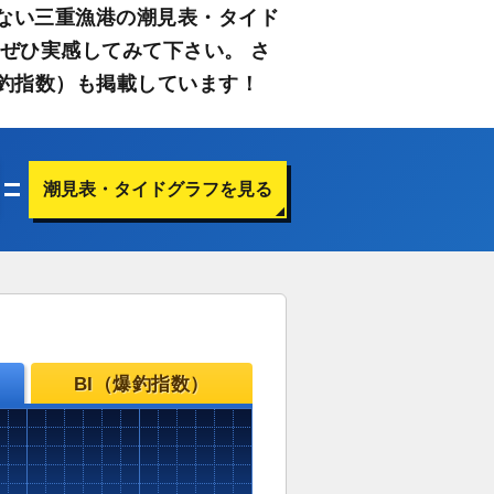
ない三重漁港の潮見表・タイド
ぜひ実感してみて下さい。 さ
釣指数）も掲載しています！
潮見表・タイドグラフを見る
BI（爆釣指数）