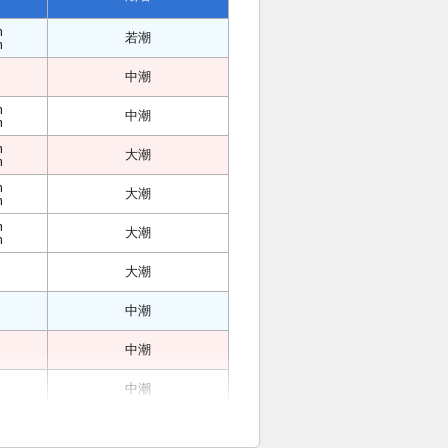
m
若潮
m
中潮
m
中潮
m
m
大潮
m
m
大潮
m
m
大潮
m
大潮
中潮
中潮
中潮