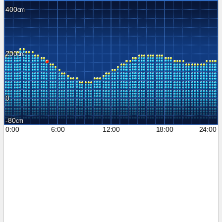
400
200
0
-80
0:00
6:00
12:00
18:00
24:00