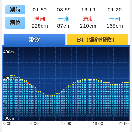
潮時
01:50
08:59
16:19
21:20
満潮
干潮
満潮
干潮
潮位
228cm
87cm
210cm
168cm
潮汐
BI（爆釣指数）
400
200
0
-80
0:00
6:00
12:00
18:00
24:00