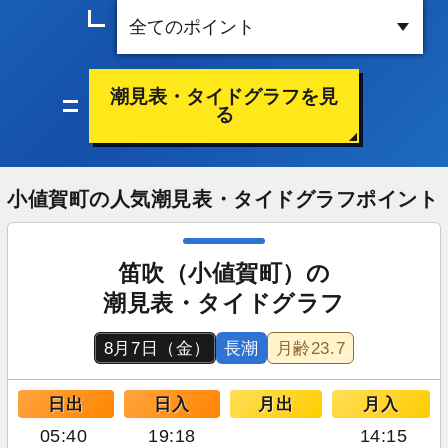
潮見表・タイドグラフを見
る
小値賀町の人気潮見表・タイドグラフポイント
笛吹（小値賀町）の
潮見表・タイドグラフ
8月7日（金）
長潮
月齢
23.7
日出
日入
月出
月入
05:40
19:18
14:15