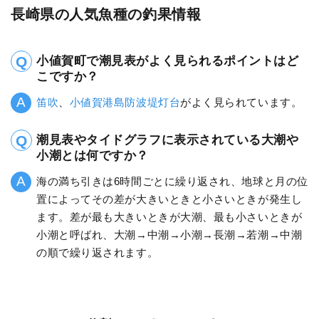
長崎県の人気魚種の釣果情報
小値賀町で潮見表がよく見られるポイントはど
こですか？
笛吹
、
小値賀港島防波堤灯台
がよく見られています。
潮見表やタイドグラフに表示されている大潮や
小潮とは何ですか？
海の満ち引きは6時間ごとに繰り返され、地球と月の位
置によってその差が大きいときと小さいときが発生し
ます。差が最も大きいときが大潮、最も小さいときが
小潮と呼ばれ、大潮→中潮→小潮→長潮→若潮→中潮
の順で繰り返されます。