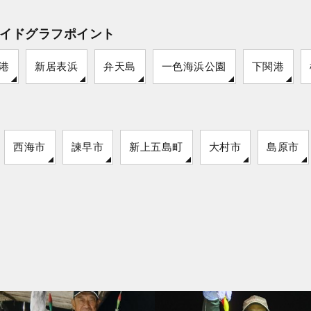
イドグラフポイント
港
新居表浜
弁天島
一色海浜公園
下関港
西海市
諫早市
新上五島町
大村市
島原市