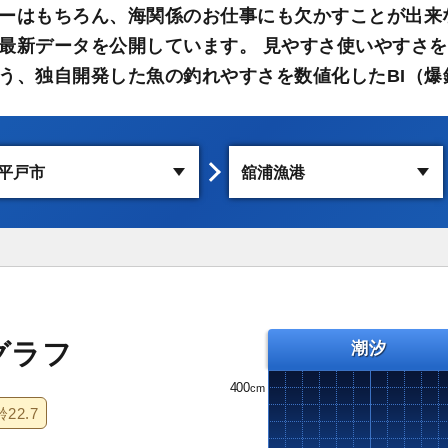
ーはもちろん、海関係のお仕事にも欠かすことが出来
最新データを公開しています。 見やすさ使いやすさを
う、独自開発した魚の釣れやすさを数値化したBI（爆
グラフ
潮汐
400
齢
22.7