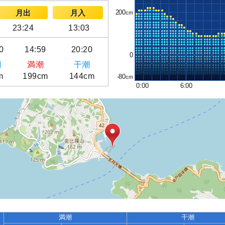
200
月出
月入
23:24
13:03
0
14:59
20:20
0
潮
満潮
干潮
m
199cm
144cm
-80
0:00
6:00
満潮
干潮