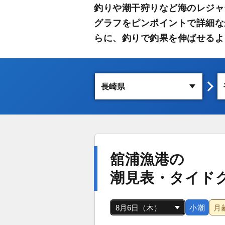
釣りや潮干狩りなど海のレジャ
グラフをピンポイントで詳細な
らに、釣りで釣果を伸ばせるよ
舘浦漁港の
潮見表・タイド
小潮
月