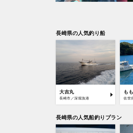
長崎県の人気釣り船
大吉丸
も
長崎市／深堀漁港
佐世
長崎県の人気船釣りプラン