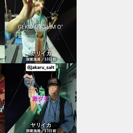
ヤリイカ
10
深堀漁港／
日前
ヤリイカ
13
深堀漁港／
日前