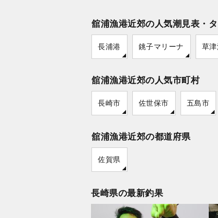
舘浦漁港近郊の人気潮見表・タ
長浦港
銚子マリーナ
草津
舘浦漁港近郊の人気市町村
長崎市
佐世保市
五島市
舘浦漁港近郊の都道府県
佐賀県
長崎県の最新釣果