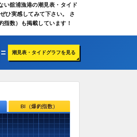
ない舘浦漁港の潮見表・タイド
ぜひ実感してみて下さい。 さ
釣指数）も掲載しています！
潮見表・タイドグラフを見る
BI（爆釣指数）