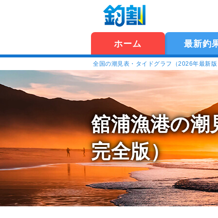
ホーム
最新釣
全国の潮見表・タイドグラフ（2026年最新
舘浦漁港の潮
完全版）