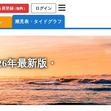
会員登録
ログイン
（無料）
潮見表・タイドグラフ
ン
26年最新版・