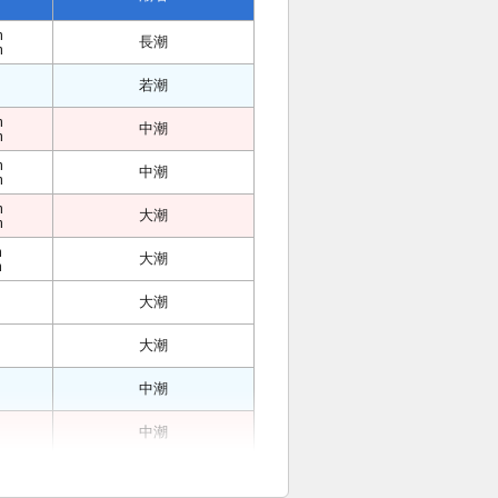
m
長潮
m
若潮
m
中潮
m
m
中潮
m
m
大潮
m
m
大潮
m
大潮
大潮
中潮
中潮