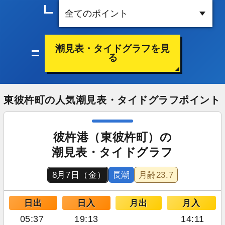
潮見表・タイドグラフを見
る
東彼杵町の人気潮見表・タイドグラフポイント
彼杵港（東彼杵町）の
潮見表・タイドグラフ
8月7日（金）
長潮
月齢
23.7
日出
日入
月出
月入
05:37
19:13
14:11