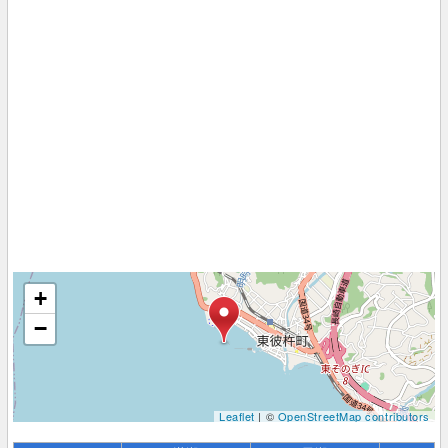
+
−
Leaflet
| ©
OpenStreetMap contributors