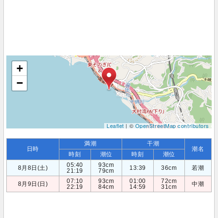
+
−
Leaflet
| ©
OpenStreetMap contributors
満潮
干潮
日時
潮名
時刻
潮位
時刻
潮位
05:40
93cm
8月8日(土)
13:39
36cm
若潮
21:19
79cm
07:10
93cm
01:00
72cm
8月9日(日)
中潮
22:19
84cm
14:59
31cm