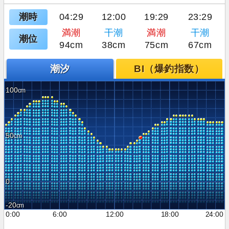
潮時
04:29
12:00
19:29
23:29
満潮
干潮
満潮
干潮
潮位
94cm
38cm
75cm
67cm
潮汐
BI（爆釣指数）
100
50
0
-20
0:00
6:00
12:00
18:00
24:00