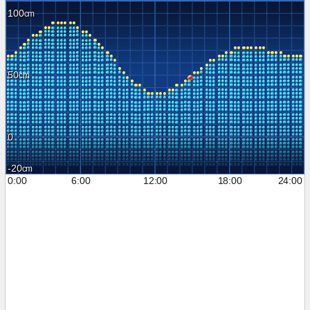
100
50
0
-20
0:00
6:00
12:00
18:00
24:00