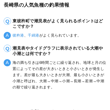
長崎県の人気魚種の釣果情報
東彼杵町で潮見表がよく見られるポイントはど
こですか？
彼杵港
、
千綿港
がよく見られています。
潮見表やタイドグラフに表示されている大潮や
小潮とは何ですか？
海の満ち引きは6時間ごとに繰り返され、地球と月の位
置によってその差が大きいときと小さいときが発生し
ます。差が最も大きいときが大潮、最も小さいときが
小潮と呼ばれ、大潮→中潮→小潮→長潮→若潮→中潮
の順で繰り返されます。