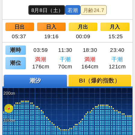
8月8日（土）
若潮
月齢
24.7
日出
日入
月出
月入
05:37
19:16
00:09
15:25
潮時
03:59
11:30
18:30
23:40
満潮
干潮
満潮
干潮
潮位
176cm
70cm
164cm
121cm
潮汐
BI（爆釣指数）
200
100