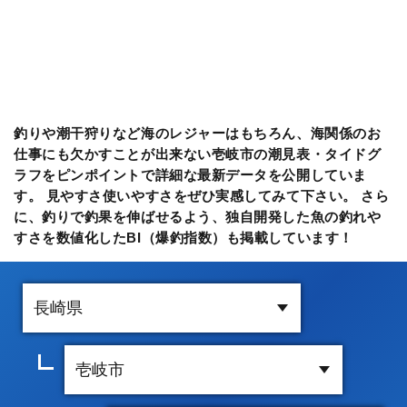
釣りや潮干狩りなど海のレジャーはもちろん、海関係のお
仕事にも欠かすことが出来ない壱岐市の潮見表・タイドグ
ラフをピンポイントで詳細な最新データを公開していま
す。 見やすさ使いやすさをぜひ実感してみて下さい。 さら
に、釣りで釣果を伸ばせるよう、独自開発した魚の釣れや
すさを数値化したBI（爆釣指数）も掲載しています！