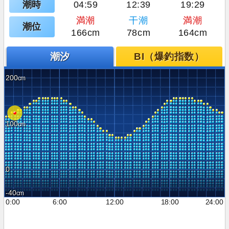
潮時
04:59
12:39
19:29
満潮
干潮
満潮
潮位
166cm
78cm
164cm
潮汐
BI（爆釣指数）
200
100
0
-40
0:00
6:00
12:00
18:00
24:00