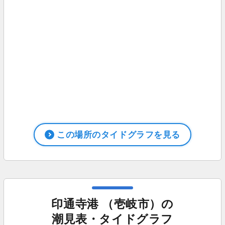
この場所のタイドグラフを見る
印通寺港 （壱岐市）の
潮見表・タイドグラフ