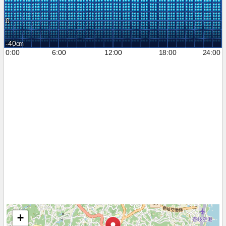
0
-40
0:00
6:00
12:00
18:00
24:00
+