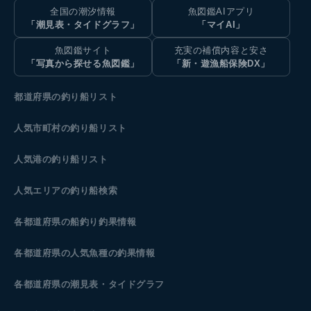
全国の潮汐情報
魚図鑑AIアプリ
「潮見表・タイドグラフ」
「マイAI」
魚図鑑サイト
充実の補償内容と安さ
「写真から探せる魚図鑑」
「新・遊漁船保険DX」
都道府県の釣り船リスト
人気市町村の釣り船リスト
人気港の釣り船リスト
人気エリアの釣り船検索
各都道府県の船釣り釣果情報
各都道府県の人気魚種の釣果情報
各都道府県の潮見表
・タイドグラフ