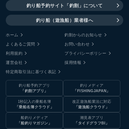
釣り船予約サイト「釣割」について
釣り船（遊漁船）業者様へ
ホーム
釣割からのお知らせ
よくあるご質問
お問い合わせ
利用規約
プライバシーポリシー
運営会社
採用情報
特定商取引法に基づく表記
釣り船予約アプリ
釣りメディア
「釣割アプリ」
「FISHINGJAPAN」
1秒記入の乗船名簿
改正遊漁船業法に対応
「乗船名簿クラウド」
「遊漁船クラウド」
船釣りメディア
潮見表アプリ
「船釣りマガジン」
「タイドグラフBI」