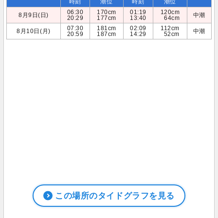
時刻
潮位
時刻
潮位
06:30
170cm
01:19
120cm
8月9日(日)
中潮
20:29
177cm
13:40
64cm
07:30
181cm
02:09
112cm
8月10日(月)
中潮
20:59
187cm
14:29
52cm
この場所のタイドグラフを見る