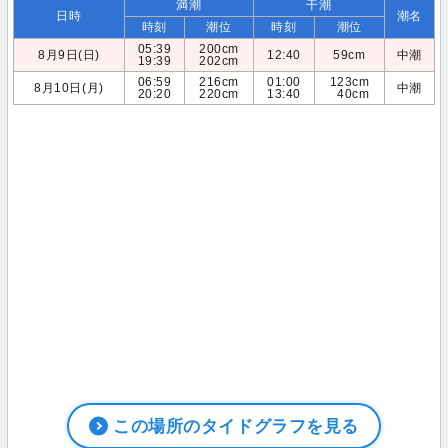
満潮
干潮
日時
潮名
時刻
潮位
時刻
潮位
05:39
200cm
8月9日(日)
12:40
59cm
中潮
19:39
202cm
06:59
216cm
01:00
123cm
8月10日(月)
中潮
20:20
220cm
13:40
40cm
この場所のタイドグラフを見る