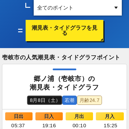
潮見表・タイドグラフを見
る
壱岐市の人気潮見表・タイドグラフポイント
郷ノ浦（壱岐市）の
潮見表・タイドグラフ
8月8日（土）
若潮
月齢
24.7
日出
日入
月出
月入
05:37
19:16
00:10
15:25