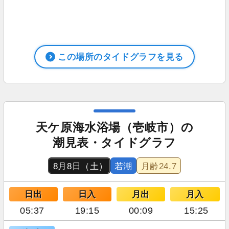
この場所のタイドグラフを見る
天ケ原海水浴場（壱岐市）の
潮見表・タイドグラフ
8月8日（土）
若潮
月齢
24.7
日出
日入
月出
月入
05:37
19:15
00:09
15:25