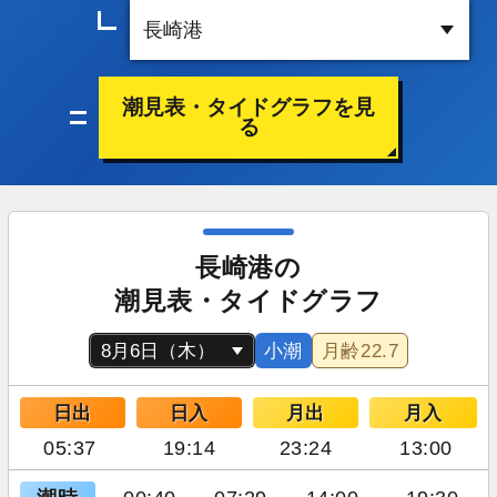
潮見表・タイドグラフを見
る
長崎港の
潮見表・タイドグラフ
小潮
月齢
22.7
日出
日入
月出
月入
05:37
19:14
23:24
13:00