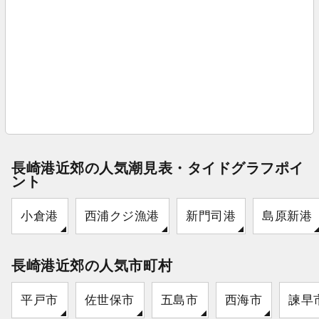
長崎港近郊の人気潮見表・タイドグラフポイ
ント
小倉港
西浦クジ漁港
新門司港
島原新港
長崎港近郊の人気市町村
平戸市
佐世保市
五島市
西海市
諫早