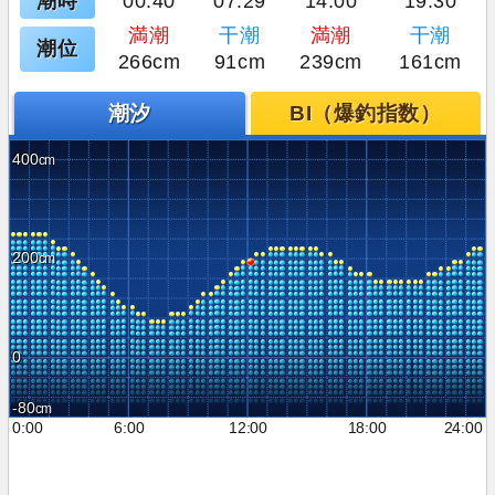
潮時
00:40
07:29
14:00
19:30
満潮
干潮
満潮
干潮
潮位
266cm
91cm
239cm
161cm
潮汐
BI（爆釣指数）
400
200
0
-80
0:00
6:00
12:00
18:00
24:00