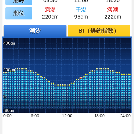
潮時
03:30
11:00
18:30
満潮
干潮
満潮
潮位
220cm
95cm
222cm
潮汐
BI（爆釣指数）
400
200
0
-80
0:00
6:00
12:00
18:00
24:00