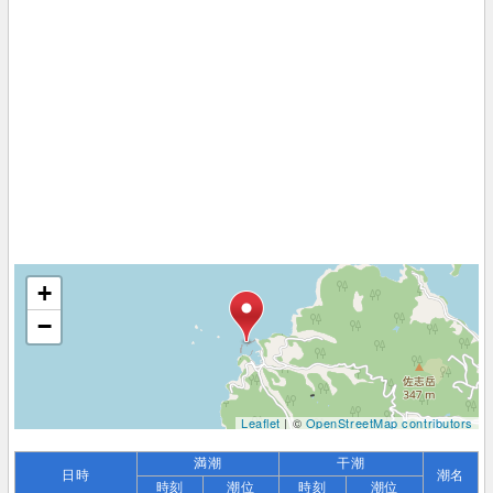
+
−
Leaflet
| ©
OpenStreetMap contributors
満潮
干潮
日時
潮名
時刻
潮位
時刻
潮位