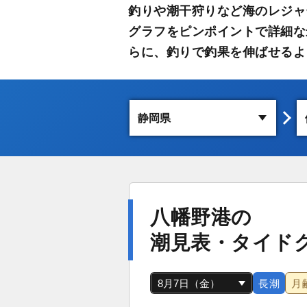
釣りや潮干狩りなど海のレジャ
グラフをピンポイントで詳細な
らに、釣りで釣果を伸ばせるよ
八幡野港の
潮見表・タイド
長潮
月