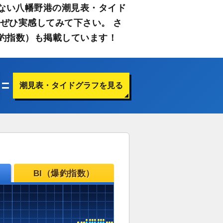
ない八幡野港の潮見表・タイド
ぜひ実感してみて下さい。 さ
釣指数）も掲載しています！
潮見表・タイドグラフを見る
BI（爆釣指数）