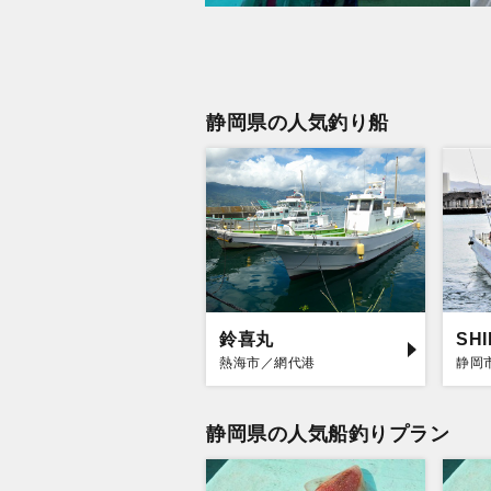
静岡県の人気釣り船
鈴喜丸
SH
熱海市／網代港
静岡
静岡県の人気船釣りプラン