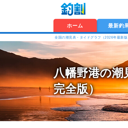
ホーム
最新釣
全国の潮見表・タイドグラフ（2026年最新
八幡野港の潮
完全版）