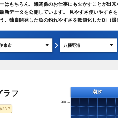
ーはもちろん、海関係のお仕事にも欠かすことが出来
最新データを公開しています。 見やすさ使いやすさを
う、独自開発した魚の釣れやすさを数値化したBI（爆
グラフ
潮汐
200
齢
23.7