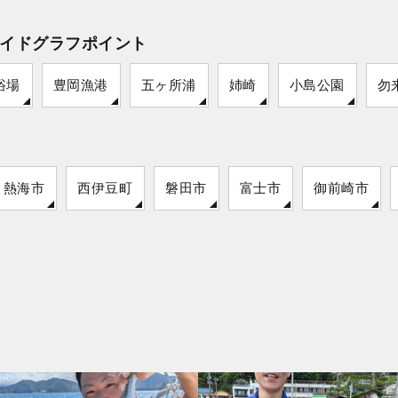
イドグラフポイント
浴場
豊岡漁港
五ヶ所浦
姉崎
小島公園
勿
熱海市
西伊豆町
磐田市
富士市
御前崎市