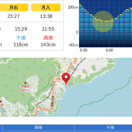
100
月出
月入
23:27
13:38
0
15:29
21:50
0
干潮
満潮
m
118cm
143cm
-40
0:00
6:00
満潮
干潮