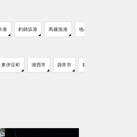
来港
釣師浜港
馬篠漁港
地松浦港
東伊豆町
湖西市
袋井市
静岡市
松崎町