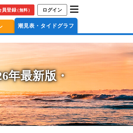
会員登録
ログイン
（無料）
潮見表・タイドグラフ
ン
26年最新版・