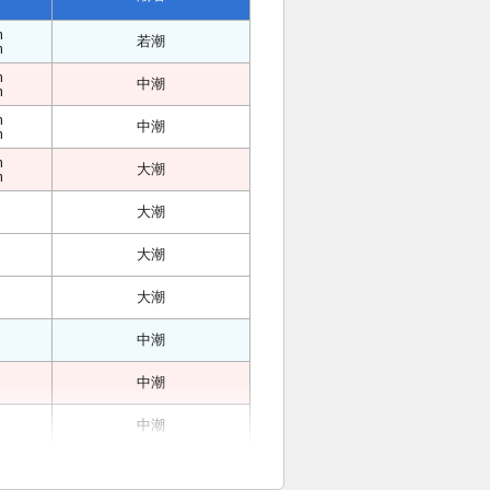
m
若潮
m
m
中潮
m
m
中潮
m
m
大潮
m
大潮
大潮
大潮
中潮
中潮
中潮