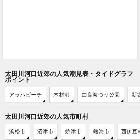
太田川河口近郊の人気潮見表・タイドグラフ
ポイント
アラハビーチ
木材港
由良海つり公園
新
太田川河口近郊の人気市町村
浜松市
沼津市
焼津市
熱海市
西伊豆