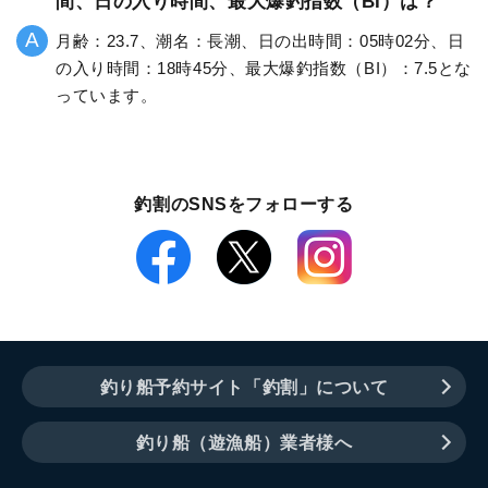
間、日の入り時間、最大爆釣指数（BI）は？
月齢：23.7、潮名：長潮、日の出時間：05時02分、日
の入り時間：18時45分、最大爆釣指数（BI）：7.5とな
っています。
釣割のSNSをフォローする
釣り船予約サイト「釣割」について
釣り船（遊漁船）業者様へ