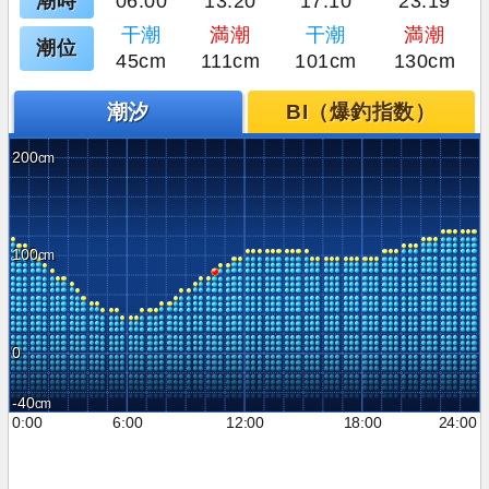
潮時
06:00
13:20
17:10
23:19
干潮
満潮
干潮
満潮
潮位
45cm
111cm
101cm
130cm
潮汐
BI（爆釣指数）
200
100
0
-40
0:00
6:00
12:00
18:00
24:00