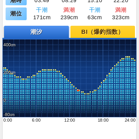
潮時
03:49
08:29
15:10
22:20
干潮
満潮
干潮
満潮
潮位
171cm
239cm
63cm
323cm
潮汐
BI（爆釣指数）
400
200
0
-80
0:00
6:00
12:00
18:00
24:00