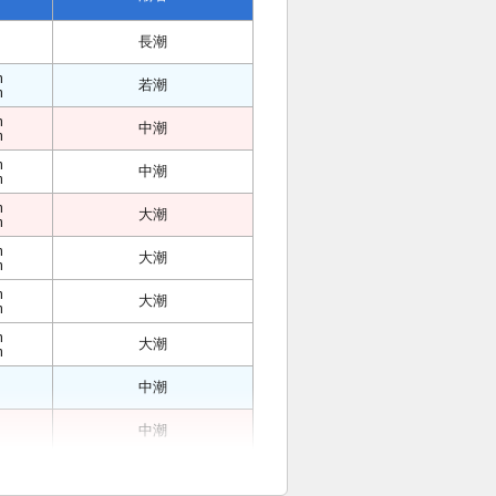
長潮
m
若潮
m
m
中潮
m
m
中潮
m
m
大潮
m
m
大潮
m
m
大潮
m
m
大潮
m
中潮
中潮