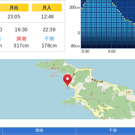
200
月出
月入
23:05
12:48
0
16:30
22:39
0
潮
満潮
干潮
m
317cm
178cm
-80
0:00
6:00
満潮
干潮