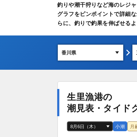
釣りや潮干狩りなど海のレジャ
グラフをピンポイントで詳細な
らに、釣りで釣果を伸ばせるよ
生里漁港の
潮見表・タイド
小潮
月