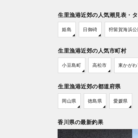
生里漁港近郊の人気潮見表・タ
姫島
日御碕
狩留賀海浜公
生里漁港近郊の人気市町村
小豆島町
高松市
東かがわ
生里漁港近郊の都道府県
岡山県
徳島県
愛媛県
香川県の最新釣果