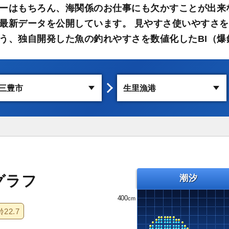
ーはもちろん、海関係のお仕事にも欠かすことが出来
最新データを公開しています。 見やすさ使いやすさを
う、独自開発した魚の釣れやすさを数値化したBI（爆
グラフ
潮汐
400
齢
22.7