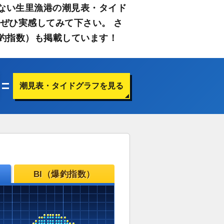
ない生里漁港の潮見表・タイド
ぜひ実感してみて下さい。 さ
釣指数）も掲載しています！
潮見表・タイドグラフを見る
BI（爆釣指数）