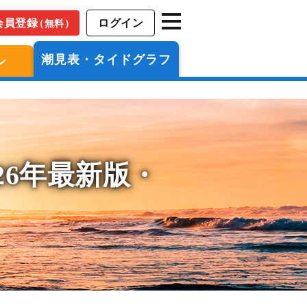
会員登録
ログイン
（無料）
潮見表・タイドグラフ
ン
26年最新版・