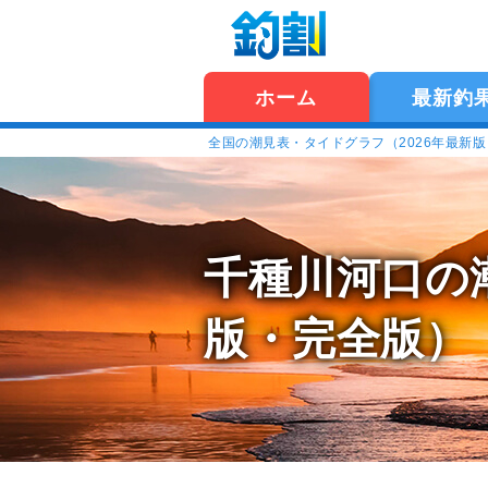
ホーム
最新釣
全国の潮見表・タイドグラフ（2026年最新
千種川河口の
版・完全版）