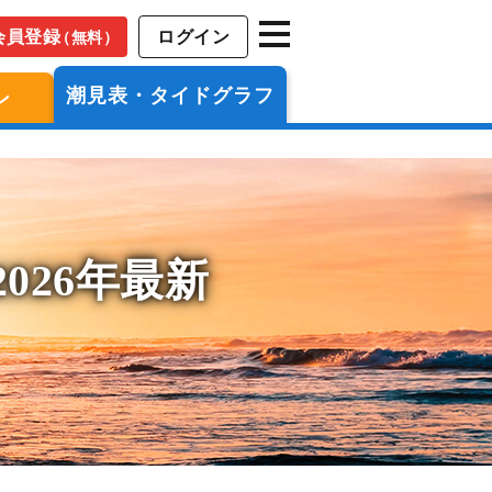
会員登録
ログイン
（無料）
潮見表・タイドグラフ
ン
026年最新