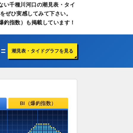
ない千種川河口の潮見表・タイ
さをぜひ実感してみて下さい。
爆釣指数）も掲載しています！
潮見表・タイドグラフを見る
BI（爆釣指数）