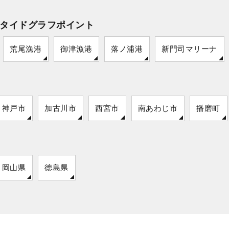
タイドグラフポイント
荒尾漁港
御津漁港
落ノ浦港
新門司マリーナ
神戸市
加古川市
西宮市
南あわじ市
播磨町
岡山県
徳島県