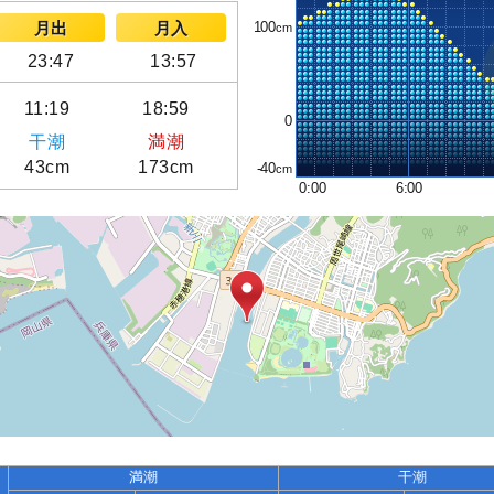
100
月出
月入
23:47
13:57
11:19
18:59
0
干潮
満潮
43cm
173cm
-40
0:00
6:00
満潮
干潮