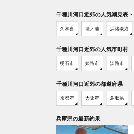
千種川河口近郊の人気潮見表・
久和喜
壇ノ浦
浜諸磯港
千種川河口近郊の人気市町村
明石市
姫路市
淡路市
千種川河口近郊の都道府県
京都府
大阪府
鳥取県
兵庫県の最新釣果