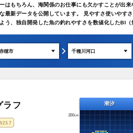
ーはもちろん、海関係のお仕事にも欠かすことが出来
な最新データを公開しています。 見やすさ使いやす
よう、独自開発した魚の釣れやすさを数値化したBI（
グラフ
潮汐
200
齢
23.7