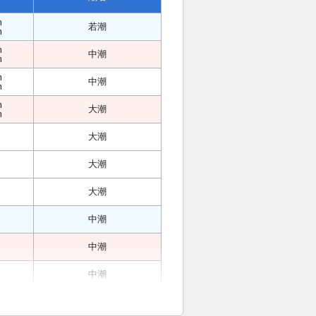
m
若潮
m
m
中潮
m
m
中潮
m
m
大潮
m
大潮
大潮
大潮
中潮
中潮
中潮