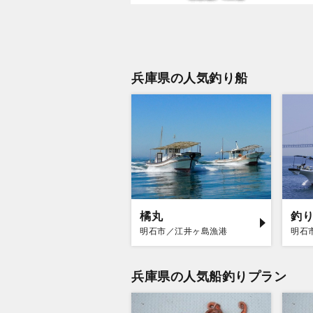
兵庫県の人気釣り船
橘丸
釣り
明石市／江井ヶ島漁港
明石
兵庫県の人気船釣りプラン