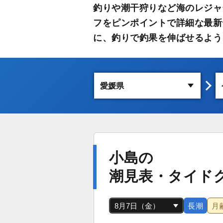
釣りや潮干狩りなど海のレジャ
フをピンポイントで詳細な最新
に、釣りで釣果を伸ばせるよう
小島の
潮見表・タイド
長潮
月