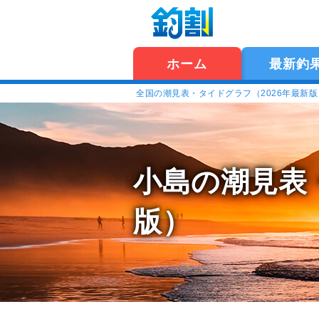
ホーム
最新釣
全国の潮見表・タイドグラフ（2026年最新
小島の潮見表
版）