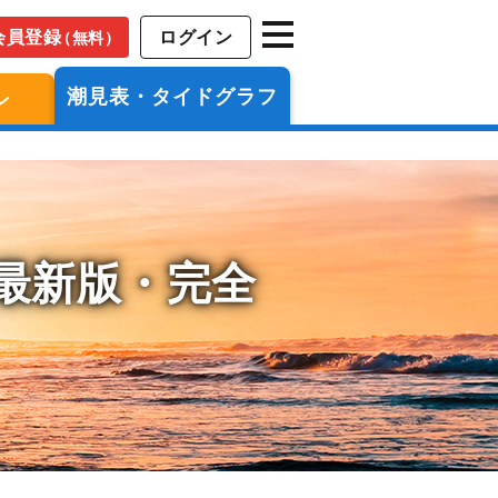
会員登録
ログイン
（無料）
潮見表・タイドグラフ
ン
年最新版・完全