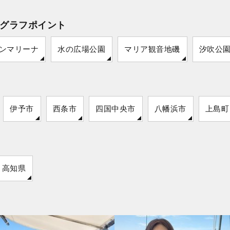
グラフポイント
ンマリーナ
水の広場公園
マリア観音地磯
汐吹公
伊予市
西条市
四国中央市
八幡浜市
上島町
高知県