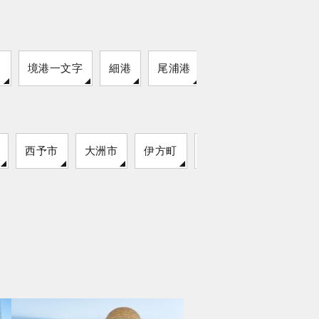
園
境港一文字
細港
尾浦港
盗人狩
西予市
大洲市
伊方町
新居浜市
松前町