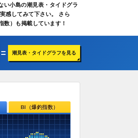
ない小島の潮見表・タイドグラ
実感してみて下さい。 さら
指数）も掲載しています！
潮見表・タイドグラフを見る
BI（爆釣指数）