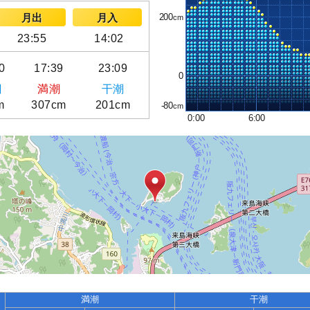
200
月出
月入
23:55
14:02
0
17:39
23:09
0
潮
満潮
干潮
m
307cm
201cm
-80
0:00
6:00
満潮
干潮