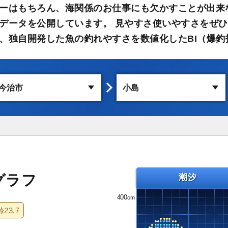
ーはもちろん、海関係のお仕事にも欠かすことが出来
データを公開しています。 見やすさ使いやすさをぜひ
、独自開発した魚の釣れやすさを数値化したBI（爆釣
グラフ
潮汐
400
齢
23.7