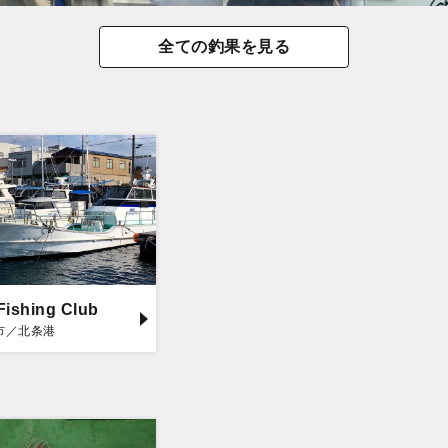
全ての釣果を見る
Fishing Club
市／北条港