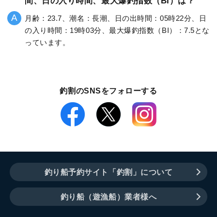
間、日の入り時間、最大爆釣指数（BI）は？
月齢：23.7、潮名：長潮、日の出時間：05時22分、日
の入り時間：19時03分、最大爆釣指数（BI）：7.5とな
っています。
釣割のSNSをフォローする
釣り船予約サイト「釣割」について
釣り船（遊漁船）業者様へ