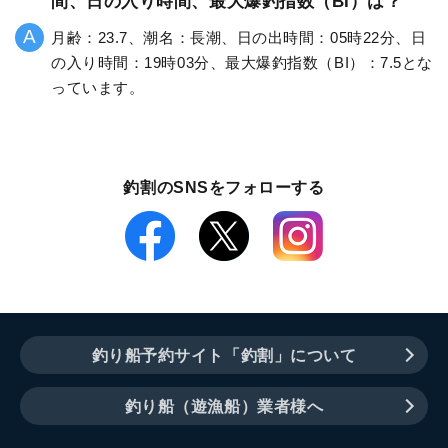
間、日の入り時間、最大爆釣指数（BI）は？
月齢：23.7、潮名：長潮、日の出時間：05時22分、日
の入り時間：19時03分、最大爆釣指数（BI）：7.5とな
っています。
釣割のSNSをフォローする
釣り船予約サイト「釣割」について
釣り船（遊漁船）業者様へ