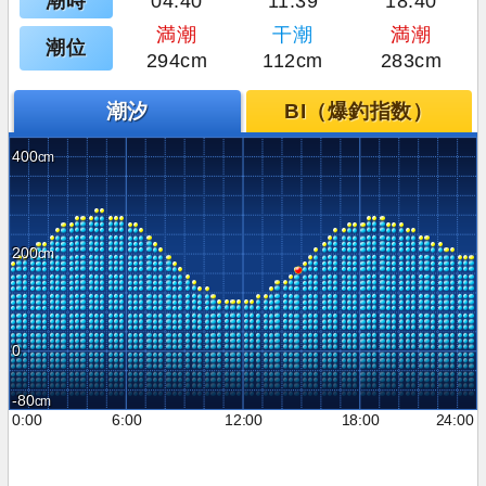
潮時
04:40
11:39
18:40
満潮
干潮
満潮
潮位
294cm
112cm
283cm
潮汐
BI（爆釣指数）
400
200
0
-80
0:00
6:00
12:00
18:00
24:00