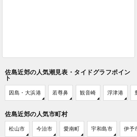
佐島近郊の人気潮見表・タイドグラフポイン
ト
因島・大浜港
若尊鼻
観音崎
浮津港
佐島近郊の人気市町村
松山市
今治市
愛南町
宇和島市
伊予