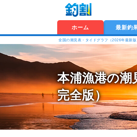
ホーム
最新釣
全国の潮見表・タイドグラフ（2026年最新
本浦漁港の潮
完全版）