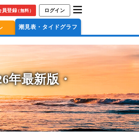
会員登録
ログイン
（無料）
潮見表・タイドグラフ
ン
26年最新版・