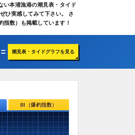
ない本浦漁港の潮見表・タイド
ぜひ実感してみて下さい。 さ
釣指数）も掲載しています！
潮見表・タイドグラフを見る
BI（爆釣指数）