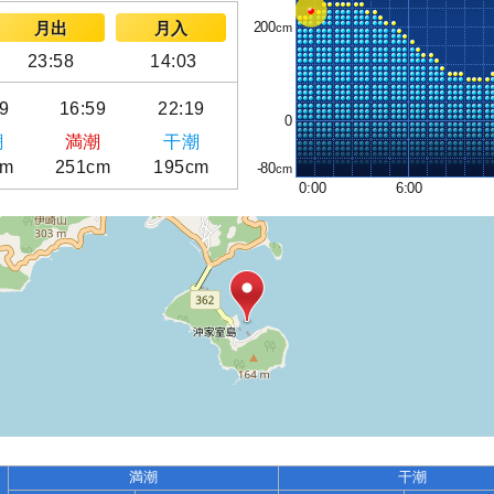
200
月出
月入
23:58
14:03
9
16:59
22:19
0
潮
満潮
干潮
cm
251cm
195cm
-80
0:00
6:00
満潮
干潮