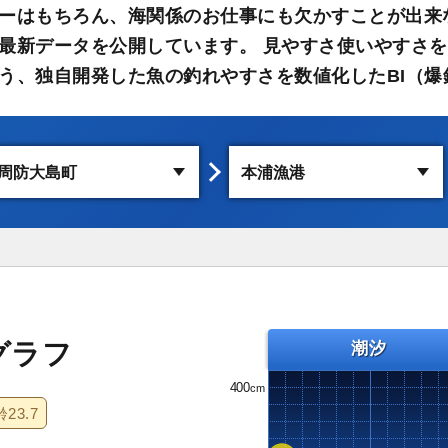
ーはもちろん、海関係のお仕事にも欠かすことが出来
最新データを公開しています。 見やすさ使いやすさを
う、独自開発した魚の釣れやすさを数値化したBI（爆
グラフ
潮汐
400
齢
23.7