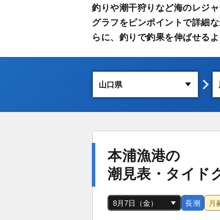
釣りや潮干狩りなど海のレジャ
グラフをピンポイントで詳細な
らに、釣りで釣果を伸ばせるよ
本浦漁港の
潮見表・タイド
長潮
月