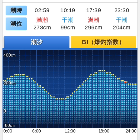
潮時
02:59
10:19
17:39
23:30
満潮
干潮
満潮
干潮
潮位
273cm
99cm
296cm
204cm
潮汐
BI（爆釣指数）
400
200
0
-80
0:00
6:00
12:00
18:00
24:00