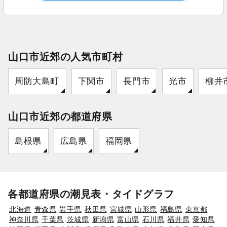
山口市近郊の人気市町村
周防大島町
下関市
長門市
光市
柳井
山口市近郊の都道府県
島根県
広島県
福岡県
各都道府県の潮見表・タイドグラフ
北海道
青森県
岩手県
秋田県
宮城県
山形県
福島県
東京都
神奈川県
千葉県
茨城県
新潟県
富山県
石川県
福井県
愛知県