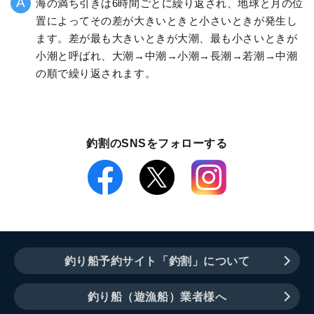
海の満ち引きは6時間ごとに繰り返され、地球と月の位
置によってその差が大きいときと小さいときが発生し
ます。差が最も大きいときが大潮、最も小さいときが
小潮と呼ばれ、大潮→中潮→小潮→長潮→若潮→中潮
の順で繰り返されます。
釣割のSNSをフォローする
釣り船予約サイト「釣割」について
釣り船（遊漁船）業者様へ