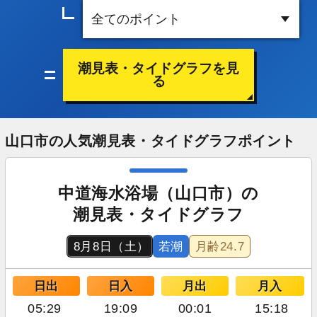
潮見表・タイドグラフを見
る
山口市の人気潮見表・タイドグラフポイント
中道海水浴場（山口市）の
潮見表・タイドグラフ
8月8日（土）
若潮
月齢
24.7
日出
日入
月出
月入
05:29
19:09
00:01
15:18