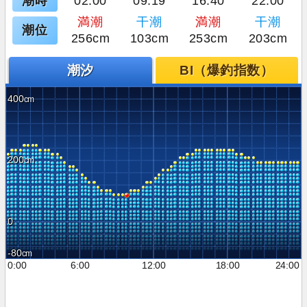
潮時
02:00
09:19
16:40
22:00
満潮
干潮
満潮
干潮
潮位
256cm
103cm
253cm
203cm
潮汐
BI（爆釣指数）
400
200
0
-80
0:00
6:00
12:00
18:00
24:00