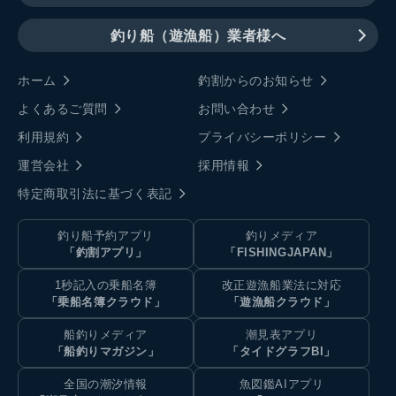
釣り船（遊漁船）業者様へ
ホーム
釣割からのお知らせ
よくあるご質問
お問い合わせ
利用規約
プライバシーポリシー
運営会社
採用情報
特定商取引法に基づく表記
釣り船予約アプリ
釣りメディア
「釣割アプリ」
「FISHINGJAPAN」
1秒記入の乗船名簿
改正遊漁船業法に対応
「乗船名簿クラウド」
「遊漁船クラウド」
船釣りメディア
潮見表アプリ
「船釣りマガジン」
「タイドグラフBI」
全国の潮汐情報
魚図鑑AIアプリ