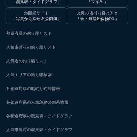
「潮見表・タイドグラフ」
「マイAI」
魚図鑑サイト
充実の補償内容と安さ
「写真から探せる魚図鑑」
「新・遊漁船保険DX」
都道府県の釣り船リスト
人気市町村の釣り船リスト
人気港の釣り船リスト
人気エリアの釣り船検索
各都道府県の船釣り釣果情報
各都道府県の人気魚種の釣果情報
各都道府県の潮見表
・タイドグラフ
人気市町村の潮見表・タイドグラフ