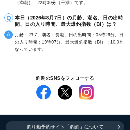
（満潮）、22時00分（干潮）です。
本日（2026年8月7日）の月齢、潮名、日の出時
間、日の入り時間、最大爆釣指数（BI）は？
月齢：23.7、潮名：長潮、日の出時間：05時26分、日
の入り時間：19時07分、最大爆釣指数（BI）：10.0と
なっています。
釣割のSNSをフォローする
釣り船予約サイト「釣割」について