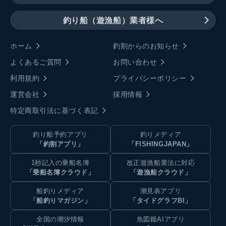
釣り船（遊漁船）業者様へ
ホーム
釣割からのお知らせ
よくあるご質問
お問い合わせ
利用規約
プライバシーポリシー
運営会社
採用情報
特定商取引法に基づく表記
釣り船予約アプリ
釣りメディア
「釣割アプリ」
「FISHINGJAPAN」
1秒記入の乗船名簿
改正遊漁船業法に対応
「乗船名簿クラウド」
「遊漁船クラウド」
船釣りメディア
潮見表アプリ
「船釣りマガジン」
「タイドグラフBI」
全国の潮汐情報
魚図鑑AIアプリ