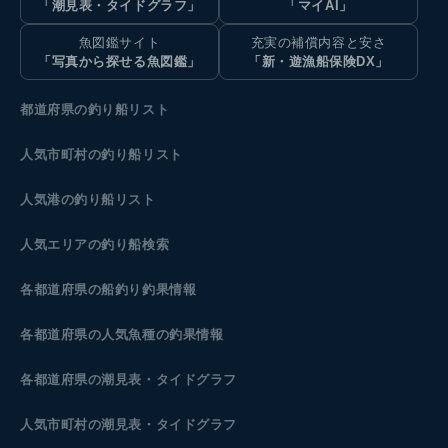
「潮見表・タイドグラフ」
「マイAI」
魚図鑑サイト
充実の補償内容と安さ
「写真から探せる魚図鑑」
「新・遊漁船保険DX」
都道府県の釣り船リスト
人気市町村の釣り船リスト
人気港の釣り船リスト
人気エリアの釣り船検索
各都道府県の船釣り釣果情報
各都道府県の人気魚種の釣果情報
各都道府県の潮見表
・タイドグラフ
人気市町村の潮見表・タイドグラフ