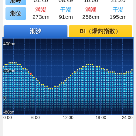
潮時
01:40
08:49
16:00
21:20
満潮
干潮
満潮
干潮
潮位
273cm
91cm
256cm
195cm
潮汐
BI（爆釣指数）
400
200
0
-80
0:00
6:00
12:00
18:00
24:00