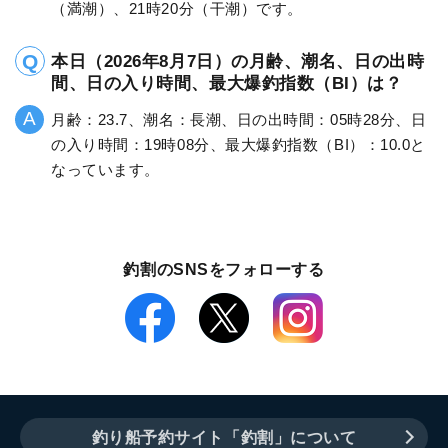
（満潮）、21時20分（干潮）です。
本日（2026年8月7日）の月齢、潮名、日の出時
間、日の入り時間、最大爆釣指数（BI）は？
月齢：23.7、潮名：長潮、日の出時間：05時28分、日
の入り時間：19時08分、最大爆釣指数（BI）：10.0と
なっています。
釣割のSNSをフォローする
釣り船予約サイト「釣割」について