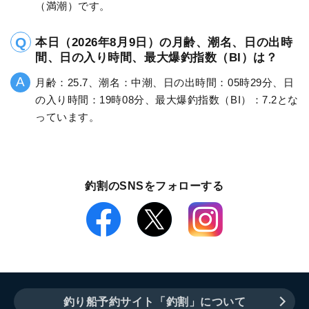
（満潮）です。
本日（2026年8月9日）の月齢、潮名、日の出時
間、日の入り時間、最大爆釣指数（BI）は？
月齢：25.7、潮名：中潮、日の出時間：05時29分、日
の入り時間：19時08分、最大爆釣指数（BI）：7.2とな
っています。
釣割のSNSをフォローする
釣り船予約サイト「釣割」について