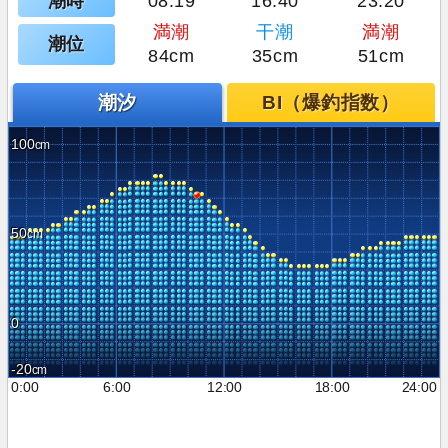
潮時
08:19
16:40
23:20
満潮
干潮
満潮
潮位
84cm
35cm
51cm
潮汐
BI（爆釣指数）
100
50
0
-20
0:00
6:00
12:00
18:00
24:00