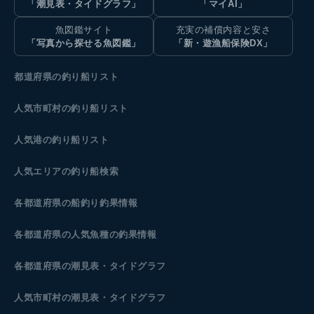
「潮見表・タイドグラフ」
「マイAI」
魚図鑑サイト
充実の補償内容と安さ
「写真から探せる魚図鑑」
「新・遊漁船保険DX」
都道府県の釣り船リスト
人気市町村の釣り船リスト
人気港の釣り船リスト
人気エリアの釣り船検索
各都道府県の船釣り釣果情報
各都道府県の人気魚種の釣果情報
各都道府県の潮見表
・タイドグラフ
人気市町村の潮見表・タイドグラフ