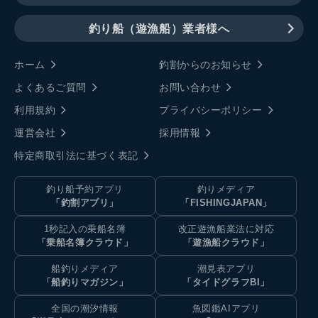
釣り船（遊漁船）業者様へ
ホーム
釣割からのお知らせ
よくあるご質問
お問い合わせ
利用規約
プライバシーポリシー
運営会社
採用情報
特定商取引法に基づく表記
釣り船予約アプリ
釣りメディア
「釣割アプリ」
「FISHINGJAPAN」
1秒記入の乗船名簿
改正遊漁船業法に対応
「乗船名簿クラウド」
「遊漁船クラウド」
船釣りメディア
潮見表アプリ
「船釣りマガジン」
「タイドグラフBI」
全国の潮汐情報
魚図鑑AIアプリ