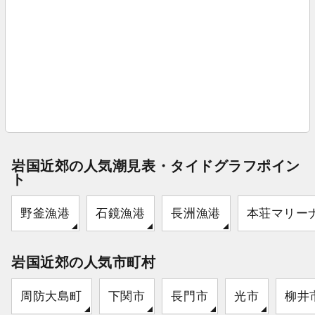
岩国近郊の人気潮見表・タイドグラフポイン
ト
野釜漁港
石鏡漁港
長洲漁港
本荘マリー
岩国近郊の人気市町村
周防大島町
下関市
長門市
光市
柳井