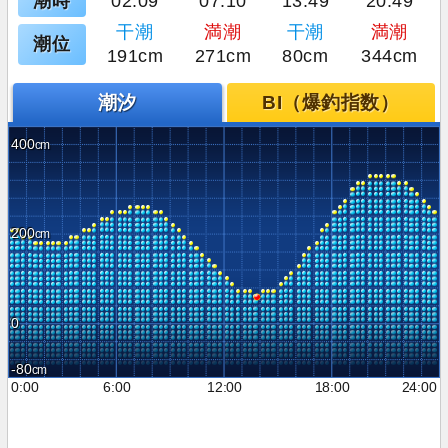
潮時
02:09
07:10
13:49
20:49
干潮
満潮
干潮
満潮
潮位
191cm
271cm
80cm
344cm
潮汐
BI（爆釣指数）
400
200
0
-80
0:00
6:00
12:00
18:00
24:00