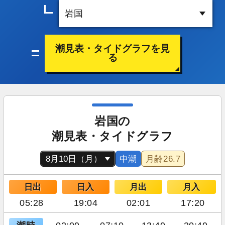
潮見表・タイドグラフを見
る
岩国の
潮見表・タイドグラフ
中潮
月齢
26.7
日出
日入
月出
月入
05:28
19:04
02:01
17:20