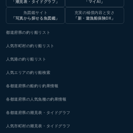
「潮見表・タイドグラフ」
「マイAI」
魚図鑑サイト
充実の補償内容と安さ
「写真から探せる魚図鑑」
「新・遊漁船保険DX」
都道府県の釣り船リスト
人気市町村の釣り船リスト
人気港の釣り船リスト
人気エリアの釣り船検索
各都道府県の船釣り釣果情報
各都道府県の人気魚種の釣果情報
各都道府県の潮見表
・タイドグラフ
人気市町村の潮見表・タイドグラフ