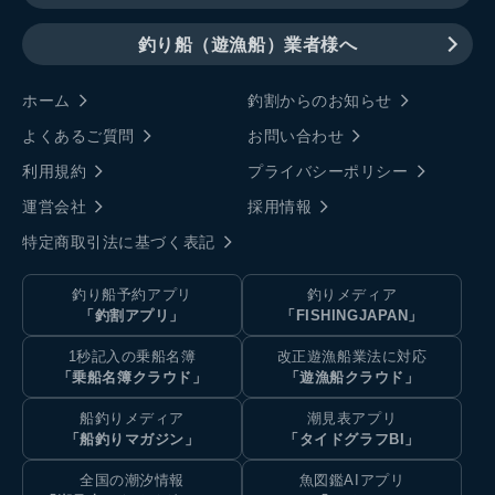
釣り船（遊漁船）業者様へ
ホーム
釣割からのお知らせ
よくあるご質問
お問い合わせ
利用規約
プライバシーポリシー
運営会社
採用情報
特定商取引法に基づく表記
釣り船予約アプリ
釣りメディア
「釣割アプリ」
「FISHINGJAPAN」
1秒記入の乗船名簿
改正遊漁船業法に対応
「乗船名簿クラウド」
「遊漁船クラウド」
船釣りメディア
潮見表アプリ
「船釣りマガジン」
「タイドグラフBI」
全国の潮汐情報
魚図鑑AIアプリ