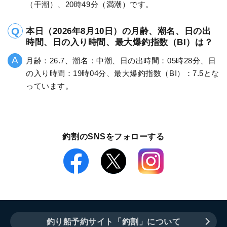
（干潮）、20時49分（満潮）です。
本日（2026年8月10日）の月齢、潮名、日の出
時間、日の入り時間、最大爆釣指数（BI）は？
月齢：26.7、潮名：中潮、日の出時間：05時28分、日
の入り時間：19時04分、最大爆釣指数（BI）：7.5とな
っています。
釣割のSNSをフォローする
釣り船予約サイト「釣割」について