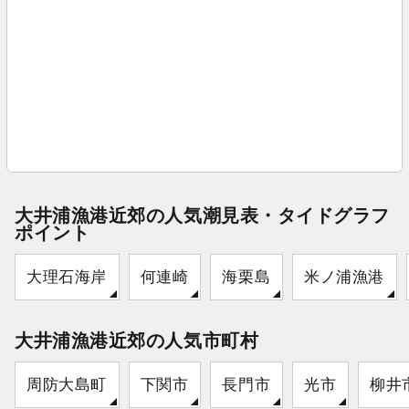
大井浦漁港近郊の人気潮見表・タイドグラフ
ポイント
大理石海岸
何連崎
海栗島
米ノ浦漁港
大井浦漁港近郊の人気市町村
周防大島町
下関市
長門市
光市
柳井