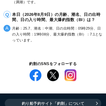
（満潮）です。
本日（2026年8月9日）の月齢、潮名、日の出時
間、日の入り時間、最大爆釣指数（BI）は？
月齢：25.7、潮名：中潮、日の出時間：05時29分、日
の入り時間：19時08分、最大爆釣指数（BI）：7.1とな
っています。
釣割のSNSをフォローする
釣り船予約サイト「釣割」について