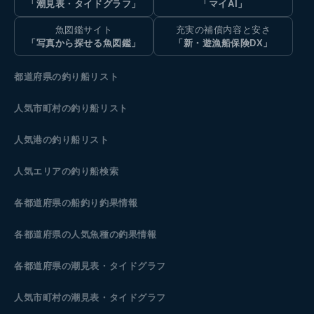
「潮見表・タイドグラフ」
「マイAI」
魚図鑑サイト
充実の補償内容と安さ
「写真から探せる魚図鑑」
「新・遊漁船保険DX」
都道府県の釣り船リスト
人気市町村の釣り船リスト
人気港の釣り船リスト
人気エリアの釣り船検索
各都道府県の船釣り釣果情報
各都道府県の人気魚種の釣果情報
各都道府県の潮見表
・タイドグラフ
人気市町村の潮見表・タイドグラフ