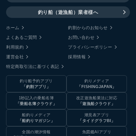
釣り船（遊漁船）業者様へ
ホーム
釣割からのお知らせ
よくあるご質問
お問い合わせ
利用規約
プライバシーポリシー
運営会社
採用情報
特定商取引法に基づく表記
釣り船予約アプリ
釣りメディア
「釣割アプリ」
「FISHINGJAPAN」
1秒記入の乗船名簿
改正遊漁船業法に対応
「乗船名簿クラウド」
「遊漁船クラウド」
船釣りメディア
潮見表アプリ
「船釣りマガジン」
「タイドグラフBI」
全国の潮汐情報
魚図鑑AIアプリ