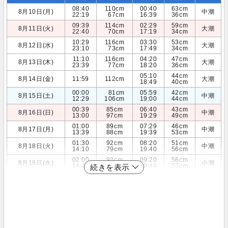
08:40
110cm
00:40
63cm
8月10日(月)
中潮
22:19
67cm
16:39
36cm
09:39
114cm
02:29
59cm
8月11日(火)
大潮
22:40
70cm
17:19
34cm
10:29
116cm
03:30
53cm
8月12日(水)
大潮
23:10
73cm
17:49
34cm
11:10
116cm
04:20
47cm
8月13日(木)
大潮
23:39
77cm
18:20
36cm
05:10
44cm
8月14日(金)
11:59
112cm
大潮
18:49
40cm
00:00
81cm
05:59
42cm
8月15日(土)
中潮
12:29
106cm
19:00
44cm
00:39
85cm
06:40
43cm
8月16日(日)
中潮
13:00
97cm
19:29
49cm
01:00
89cm
07:29
46cm
8月17日(月)
中潮
13:39
88cm
19:39
53cm
01:30
92cm
08:20
51cm
8月18日(火)
中潮
14:10
79cm
19:40
56cm
02:00
93cm
09:20
56cm
8月19日(水)
小潮
14:40
71cm
19:49
57cm
続きを表示