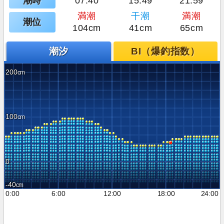
潮時
07:40
15:49
21:59
満潮
干潮
満潮
潮位
104cm
41cm
65cm
潮汐
BI（爆釣指数）
200
100
0
-40
0:00
6:00
12:00
18:00
24:00