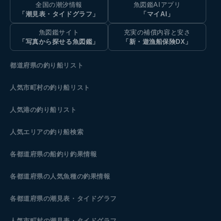
全国の潮汐情報
魚図鑑AIアプリ
「潮見表・タイドグラフ」
「マイAI」
魚図鑑サイト
充実の補償内容と安さ
「写真から探せる魚図鑑」
「新・遊漁船保険DX」
都道府県の釣り船リスト
人気市町村の釣り船リスト
人気港の釣り船リスト
人気エリアの釣り船検索
各都道府県の船釣り釣果情報
各都道府県の人気魚種の釣果情報
各都道府県の潮見表
・タイドグラフ
人気市町村の潮見表・タイドグラフ