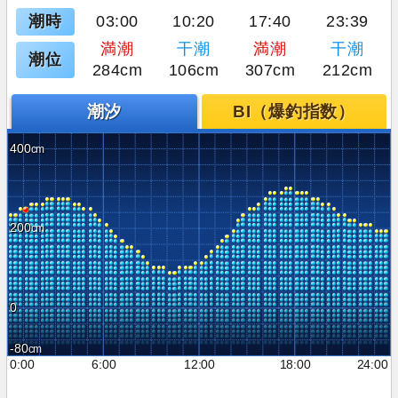
潮時
03:00
10:20
17:40
23:39
満潮
干潮
満潮
干潮
潮位
284cm
106cm
307cm
212cm
潮汐
BI（爆釣指数）
400
200
0
-80
0:00
6:00
12:00
18:00
24:00