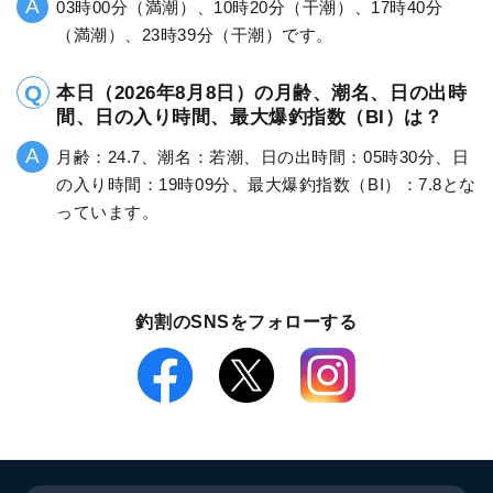
03時00分（満潮）、10時20分（干潮）、17時40分
（満潮）、23時39分（干潮）です。
本日（2026年8月8日）の月齢、潮名、日の出時
間、日の入り時間、最大爆釣指数（BI）は？
月齢：24.7、潮名：若潮、日の出時間：05時30分、日
の入り時間：19時09分、最大爆釣指数（BI）：7.8とな
っています。
釣割のSNSをフォローする