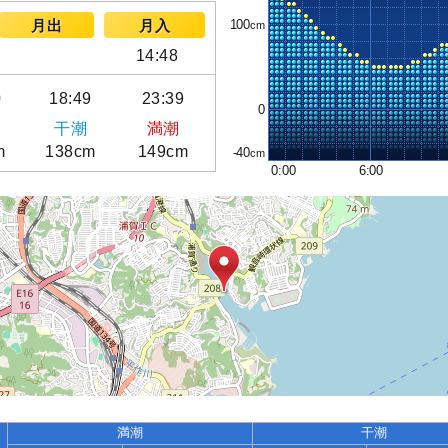
100
月出
月入
14:48
0
18:49
23:39
0
干潮
満潮
m
138cm
149cm
-40
0:00
6:00
満潮
干潮