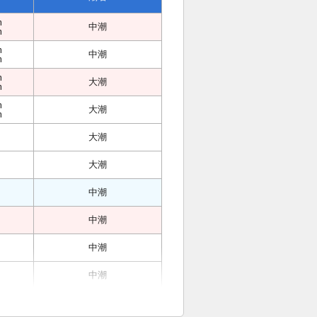
m
中潮
m
m
中潮
m
m
大潮
m
m
大潮
m
大潮
大潮
中潮
中潮
中潮
中潮