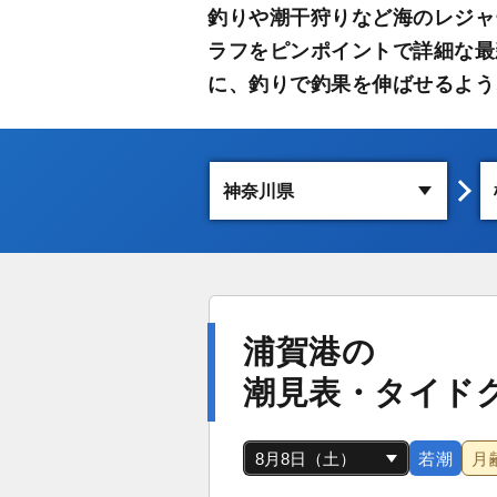
釣りや潮干狩りなど海のレジャ
ラフをピンポイントで詳細な最
に、釣りで釣果を伸ばせるよう
浦賀港の
潮見表・タイド
若潮
月