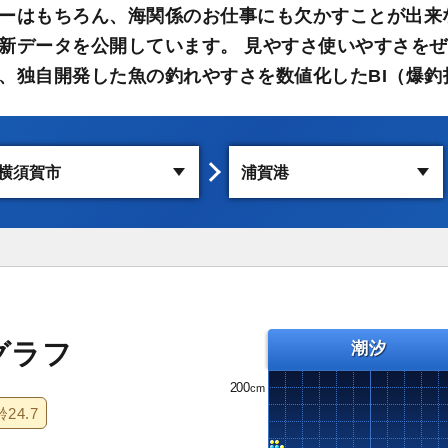
ーはもちろん、海関係のお仕事にも欠かすことが出来
新データを公開しています。 見やすさ使いやすさをぜ
、独自開発した魚の釣れやすさを数値化したBI（爆釣
グラフ
潮汐
200
齢
24.7