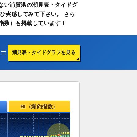
ない浦賀港の潮見表・タイドグ
ひ実感してみて下さい。 さら
指数）も掲載しています！
潮見表・タイドグラフを見る
BI（爆釣指数）