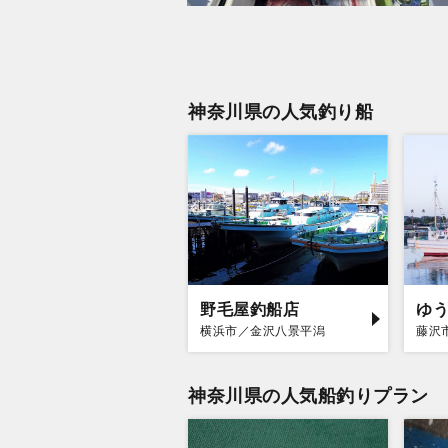
神奈川県の人気釣り船
野毛屋釣船店
ゆ
横浜市／金沢八景平潟
藤沢
神奈川県の人気船釣りプラン