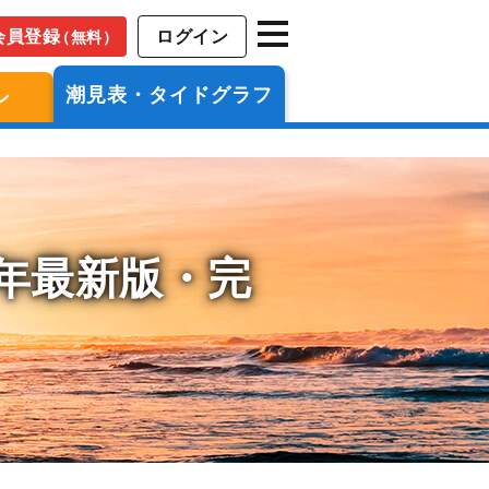
会員登録
ログイン
（無料）
潮見表・タイドグラフ
ン
6年最新版・完