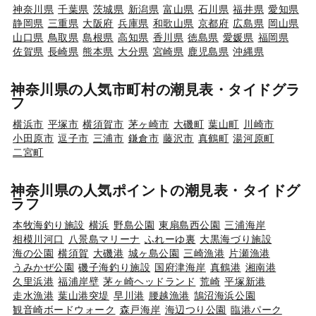
神奈川県
千葉県
茨城県
新潟県
富山県
石川県
福井県
愛知県
静岡県
三重県
大阪府
兵庫県
和歌山県
京都府
広島県
岡山県
山口県
鳥取県
島根県
高知県
香川県
徳島県
愛媛県
福岡県
佐賀県
長崎県
熊本県
大分県
宮崎県
鹿児島県
沖縄県
神奈川県の人気市町村の潮見表・タイドグラ
フ
横浜市
平塚市
横須賀市
茅ヶ崎市
大磯町
葉山町
川崎市
小田原市
逗子市
三浦市
鎌倉市
藤沢市
真鶴町
湯河原町
二宮町
神奈川県の人気ポイントの潮見表・タイドグ
ラフ
本牧海釣り施設
横浜
野島公園
東扇島西公園
三浦海岸
相模川河口
八景島マリーナ
ふれーゆ裏
大黒海づり施設
海の公園
横須賀
大磯港
城ヶ島公園
三崎漁港
片瀬漁港
うみかぜ公園
磯子海釣り施設
国府津海岸
真鶴港
湘南港
久里浜港
福浦岸壁
茅ヶ崎ヘッドランド
荒崎
平塚新港
走水漁港
葉山港突堤
早川港
腰越漁港
鵠沼海浜公園
観音崎ボードウォーク
森戸海岸
海辺つり公園
臨港パーク