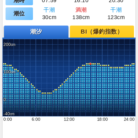
潮時
07:59
16:10
20:30
干潮
満潮
干潮
潮位
30cm
138cm
123cm
潮汐
BI（爆釣指数）
200
100
0
-40
0:00
6:00
12:00
18:00
24:00