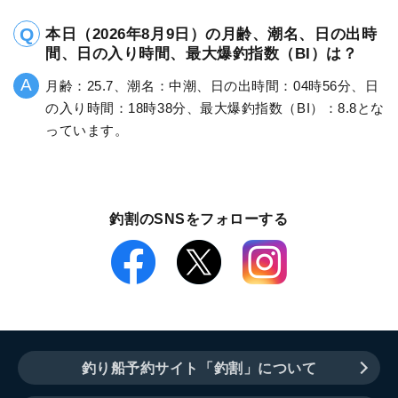
本日（2026年8月9日）の月齢、潮名、日の出時
間、日の入り時間、最大爆釣指数（BI）は？
月齢：25.7、潮名：中潮、日の出時間：04時56分、日
の入り時間：18時38分、最大爆釣指数（BI）：8.8とな
っています。
釣割のSNSをフォローする
釣り船予約サイト「釣割」について