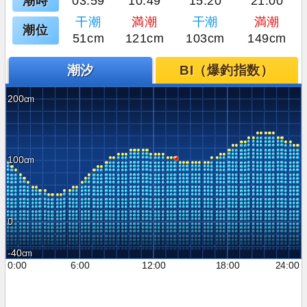
潮時
03:59
10:49
15:20
21:00
干潮
満潮
干潮
満潮
潮位
51cm
121cm
103cm
149cm
潮汐
BI（爆釣指数）
200
100
0
-40
0:00
6:00
12:00
18:00
24:00