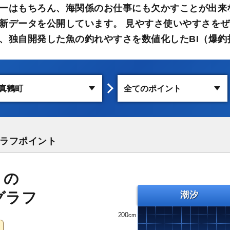
ーはもちろん、海関係のお仕事にも欠かすことが出来
新データを公開しています。 見やすさ使いやすさをぜ
、独自開発した魚の釣れやすさを数値化したBI（爆釣
ラフポイント
）の
グラフ
潮汐
200