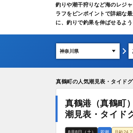
釣りや潮干狩りなど海のレジャ
ラフをピンポイントで詳細な最
に、釣りで釣果を伸ばせるよう
真鶴町の人気潮見表・タイドグ
真鶴港（真鶴町
潮見表・タイド
8月8日（土）
若潮
月齢
24.7