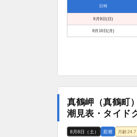
日時
8月9日(日)
8月10日(月)
真鶴岬（真鶴町
潮見表・タイド
8月8日（土）
若潮
月齢
24.7