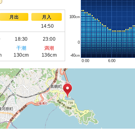
100
月出
月入
14:50
0
18:30
23:00
0
干潮
満潮
m
130cm
136cm
-40
0:00
6:00