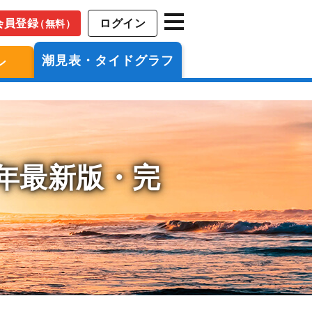
会員登録
ログイン
（無料）
潮見表・タイドグラフ
ン
6年最新版・完