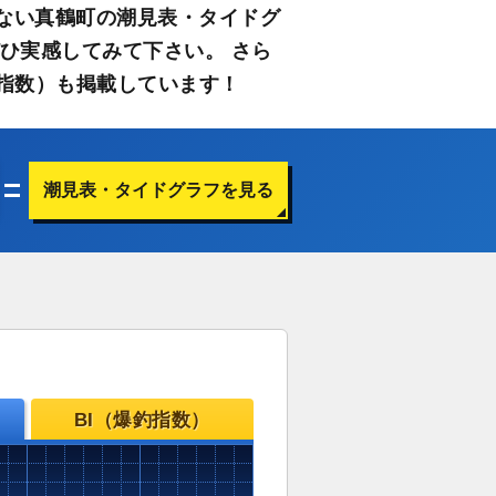
ない真鶴町の潮見表・タイドグ
ひ実感してみて下さい。 さら
指数）も掲載しています！
潮見表・タイドグラフを見る
BI（爆釣指数）