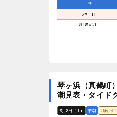
日時
8月9日(日)
8月10日(月)
琴ヶ浜（真鶴町
潮見表・タイド
8月8日（土）
若潮
月齢
24.7