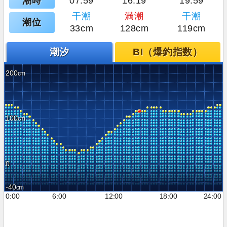
潮時
07:59
16:19
19:59
干潮
満潮
干潮
潮位
33cm
128cm
119cm
潮汐
BI（爆釣指数）
200
100
0
-40
0:00
6:00
12:00
18:00
24:00