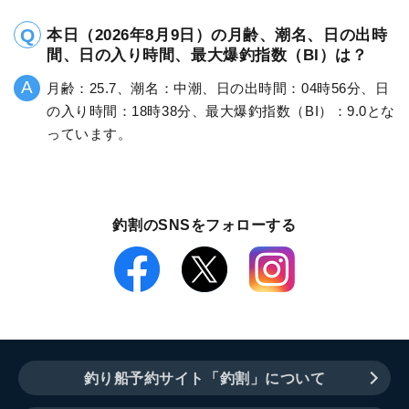
本日（2026年8月9日）の月齢、潮名、日の出時
間、日の入り時間、最大爆釣指数（BI）は？
月齢：25.7、潮名：中潮、日の出時間：04時56分、日
の入り時間：18時38分、最大爆釣指数（BI）：9.0とな
っています。
釣割のSNSをフォローする
釣り船予約サイト「釣割」について