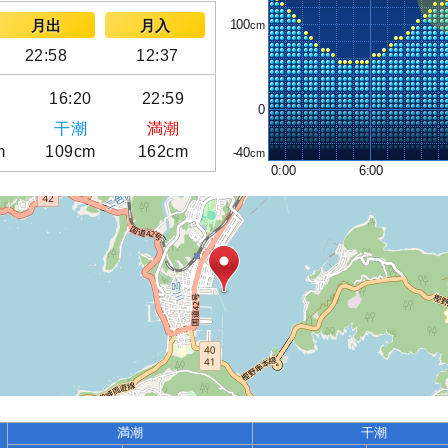
100
月出
月入
22:58
12:37
9
16:20
22:59
0
干潮
満潮
m
109cm
162cm
-40
0:00
6:00
満潮
干潮