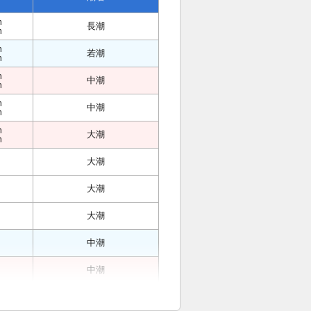
m
長潮
m
m
若潮
m
m
中潮
m
m
中潮
m
m
大潮
m
大潮
大潮
大潮
中潮
中潮