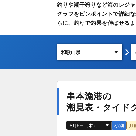
釣りや潮干狩りなど海のレジャ
グラフをピンポイントで詳細な
らに、釣りで釣果を伸ばせるよ
串本漁港の
潮見表・タイド
小潮
月