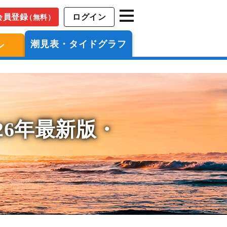
会員登録
ログイン
（無料）
潮見表・タイドグラフ
ン
26年最新版・