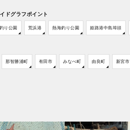
イドグラフポイント
釣り公園
荒浜港
熱海釣り公園
姫路港中島埠頭
那智勝浦町
有田市
みなべ町
由良町
新宮市