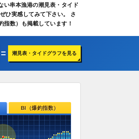
ない串本漁港の潮見表・タイド
ぜひ実感してみて下さい。 さ
釣指数）も掲載しています！
潮見表・タイドグラフを見る
BI（爆釣指数）