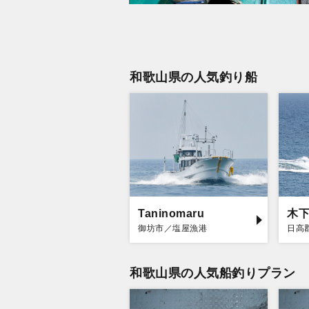
和歌山県の人気釣り船
Taninomaru
木
御坊市／塩屋漁港
日高
和歌山県の人気船釣りプラン