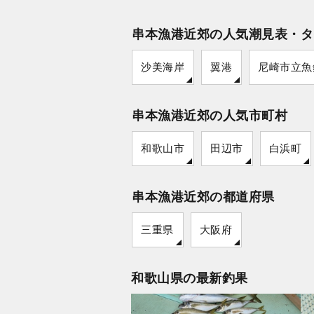
串本漁港近郊の人気潮見表・タ
沙美海岸
翼港
尼崎市立魚
串本漁港近郊の人気市町村
和歌山市
田辺市
白浜町
串本漁港近郊の都道府県
三重県
大阪府
和歌山県の最新釣果