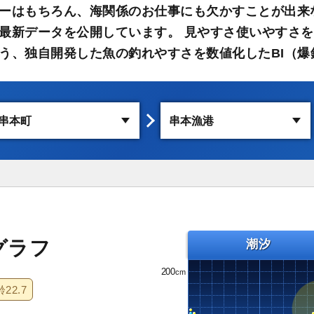
ーはもちろん、海関係のお仕事にも欠かすことが出来
最新データを公開しています。 見やすさ使いやすさを
う、独自開発した魚の釣れやすさを数値化したBI（爆
グラフ
潮汐
200
齢
22.7