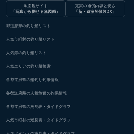
魚図鑑サイト
充実の補償内容と安さ
「写真から探せる魚図鑑」
「新・遊漁船保険DX」
都道府県の釣り船リスト
人気市町村の釣り船リスト
人気港の釣り船リスト
人気エリアの釣り船検索
各都道府県の船釣り釣果情報
各都道府県の人気魚種の釣果情報
各都道府県の潮見表
・タイドグラフ
人気市町村の潮見表・タイドグラフ
人気ポイントの潮見表・タイドグラフ