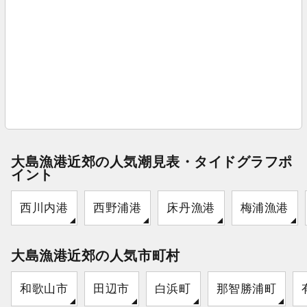
大島漁港近郊の人気潮見表・タイドグラフポ
イント
西川内港
西野浦港
床丹漁港
梅浦漁港
大島漁港近郊の人気市町村
和歌山市
田辺市
白浜町
那智勝浦町