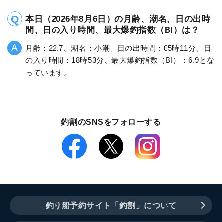
本日（2026年8月6日）の月齢、潮名、日の出時
間、日の入り時間、最大爆釣指数（BI）は？
月齢：22.7、潮名：小潮、日の出時間：05時11分、日
の入り時間：18時53分、最大爆釣指数（BI）：6.9とな
っています。
釣割のSNSをフォローする
釣り船予約サイト「釣割」について