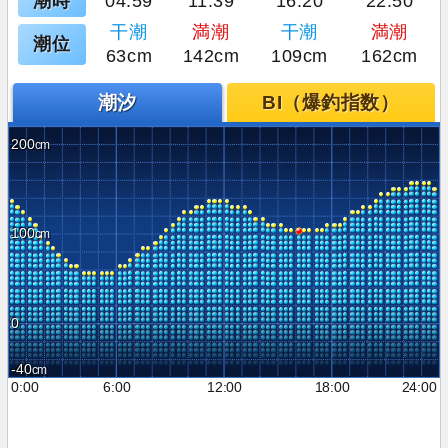
潮時
04:59
11:39
16:20
22:50
干潮
満潮
干潮
満潮
潮位
63cm
142cm
109cm
162cm
潮汐
BI（爆釣指数）
200
100
0
-40
0:00
6:00
12:00
18:00
24:00