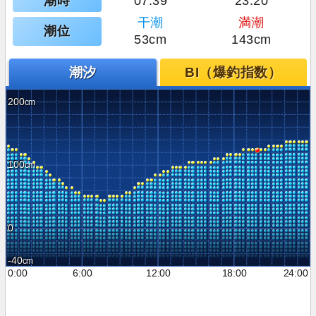
潮時
07:39
23:20
干潮
満潮
潮位
53cm
143cm
潮汐
BI（爆釣指数）
200
100
0
-40
0:00
6:00
12:00
18:00
24:00