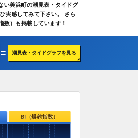
ない美浜町の潮見表・タイドグ
ひ実感してみて下さい。 さら
指数）も掲載しています！
潮見表・タイドグラフを見る
BI（爆釣指数）