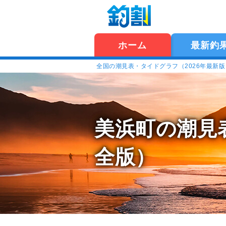
ホーム
最新釣
全国の潮見表・タイドグラフ（2026年最新
美浜町の潮見
全版）