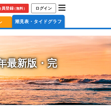
会員登録
ログイン
（無料）
潮見表・タイドグラフ
ン
6年最新版・完