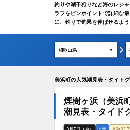
釣りや潮干狩りなど海のレジャ
ラフをピンポイントで詳細な最
に、釣りで釣果を伸ばせるよう
美浜町の人気潮見表・タイドグ
煙樹ヶ浜（美浜
潮見表・タイド
8月7日（金）
長潮
月齢
23.7