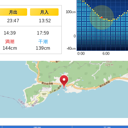
100
月出
月入
23:47
13:52
14:39
17:59
0
満潮
干潮
144cm
139cm
-40
0:00
6:00