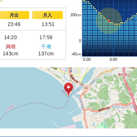
100
月出
月入
23:46
13:51
14:20
17:59
0
満潮
干潮
143cm
137cm
-40
0:00
6:00