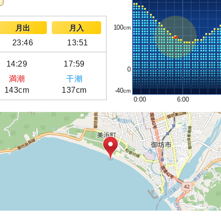
100
月出
月入
23:46
13:51
14:29
17:59
0
満潮
干潮
143cm
137cm
-40
0:00
6:00