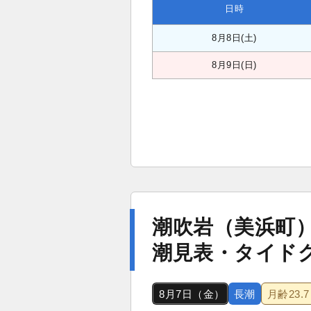
日時
8月8日(土)
8月9日(日)
潮吹岩（美浜町
潮見表・タイド
8月7日（金）
長潮
月齢
23.7