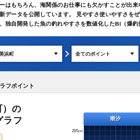
ーはもちろん、海関係のお仕事にも欠かすことが出来
新データを公開しています。 見やすさ使いやすさをぜ
、独自開発した魚の釣れやすさを数値化したBI（爆釣
ラフポイント
町）の
グラフ
潮汐
200