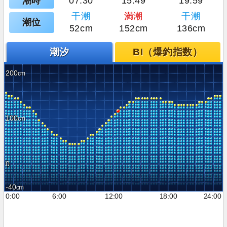
潮時
07:30
15:49
19:59
干潮
満潮
干潮
潮位
52cm
152cm
136cm
潮汐
BI（爆釣指数）
200
100
0
-40
0:00
6:00
12:00
18:00
24:00