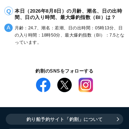
本日（2026年8月8日）の月齢、潮名、日の出時
間、日の入り時間、最大爆釣指数（BI）は？
月齢：24.7、潮名：若潮、日の出時間：05時13分、日
の入り時間：18時50分、最大爆釣指数（BI）：7.5とな
っています。
釣割のSNSをフォローする
釣り船予約サイト「釣割」について